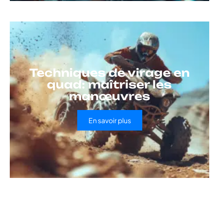
Techniques de virage en
quad: maîtriser les
manœuvres
En savoir plus