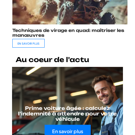
Techniques de virage en quad: maîtriser les
manœuvres
EN SAVOIR PLUS
Au coeur de l'actu
Prime voiture âgée : calculez
l’indemnité à attendre pour votre
véhicule
En savoir plus