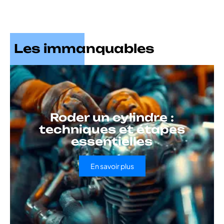
Les immanquables
Roder un cylindre :
techniques et étapes
essentielles
En savoir plus