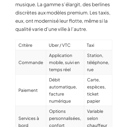
musique. La gamme s’élargit, des berlines
discrètes aux modèles premium. Les taxis,
eux, ont modernisé leur flotte, même si la
qualité varie d’une ville à l’autre.
Critère
Uber / VTC
Taxi
Application
Station,
Commande
mobile, suivi en
téléphone,
temps réel
rue
Débit
Carte,
automatique,
espèces,
Paiement
facture
ticket
numérique
papier
Options
Variable
Services à
personnalisées,
selon
bord
confort
chauffeur