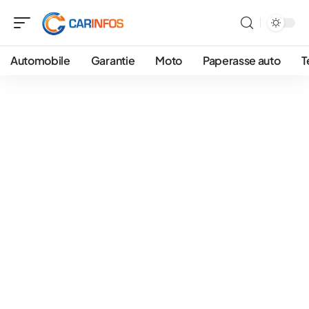
Automobile
Garantie
Moto
Paperasse auto
T