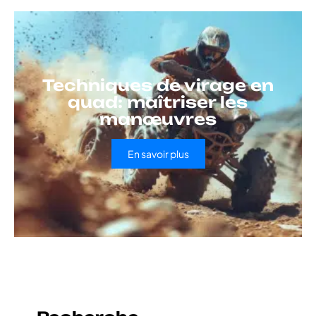
Techniques de virage en
quad: maîtriser les
manœuvres
En savoir plus