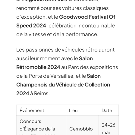
renommé pour ses voitures classiques
d’exception, et le
Goodwood Festival Of
Speed 2024
, célébration incontournable
de la vitesse et de la performance.
Les passionnés de véhicules rétro auront
aussi leur moment avec le
Salon
Rétromobile 2024
au Parc des expositions
de la Porte de Versailles, et le
Salon
Champenois du Véhicule de Collection
2024
à Reims.
Événement
Lieu
Date
Concours
24-26
d’Élégance de la
Cernobbio
mai