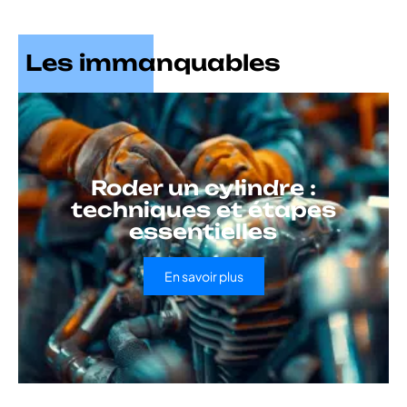
Les immanquables
Roder un cylindre :
techniques et étapes
essentielles
En savoir plus