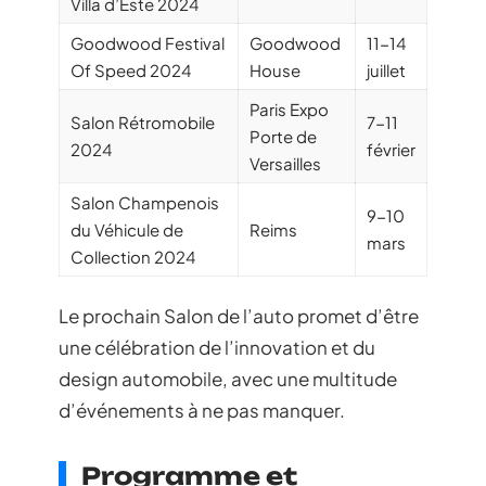
Villa d’Este 2024
Goodwood Festival
Goodwood
11-14
Of Speed 2024
House
juillet
Paris Expo
Salon Rétromobile
7-11
Porte de
2024
février
Versailles
Salon Champenois
9-10
du Véhicule de
Reims
mars
Collection 2024
Le prochain Salon de l’auto promet d’être
une célébration de l’innovation et du
design automobile, avec une multitude
d’événements à ne pas manquer.
Programme et