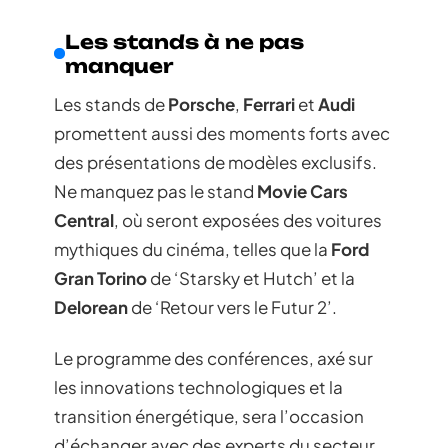
Les stands à ne pas
manquer
Les stands de
Porsche
,
Ferrari
et
Audi
promettent aussi des moments forts avec
des présentations de modèles exclusifs.
Ne manquez pas le stand
Movie Cars
Central
, où seront exposées des voitures
mythiques du cinéma, telles que la
Ford
Gran Torino
de ‘Starsky et Hutch’ et la
Delorean
de ‘Retour vers le Futur 2’.
Le programme des conférences, axé sur
les innovations technologiques et la
transition énergétique, sera l’occasion
d’échanger avec des experts du secteur.