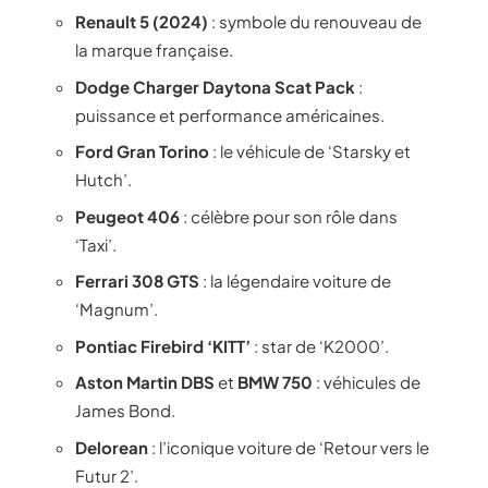
Renault 5 (2024)
: symbole du renouveau de
la marque française.
Dodge Charger Daytona Scat Pack
:
puissance et performance américaines.
Ford Gran Torino
: le véhicule de ‘Starsky et
Hutch’.
Peugeot 406
: célèbre pour son rôle dans
‘Taxi’.
Ferrari 308 GTS
: la légendaire voiture de
‘Magnum’.
Pontiac Firebird ‘KITT’
: star de ‘K2000’.
Aston Martin DBS
et
BMW 750
: véhicules de
James Bond.
Delorean
: l’iconique voiture de ‘Retour vers le
Futur 2’.