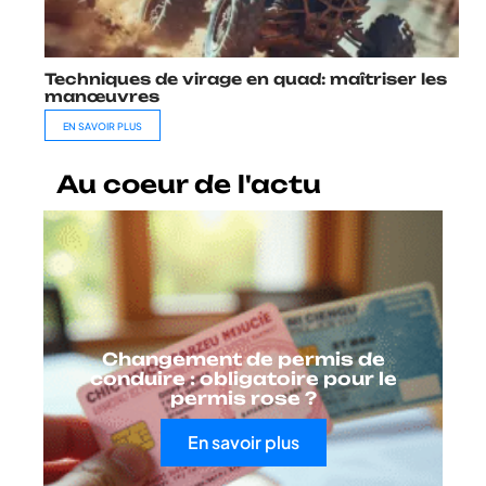
Techniques de virage en quad: maîtriser les
manœuvres
EN SAVOIR PLUS
Au coeur de l'actu
Changement de permis de
conduire : obligatoire pour le
permis rose ?
En savoir plus