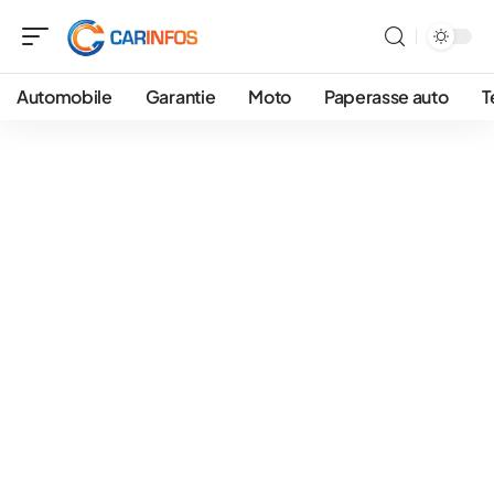
Automobile
Garantie
Moto
Paperasse auto
T