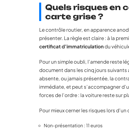
Quels risques en 
carte grise ?
Le contrôle routier, en apparence anodi
présenter. La règle est claire : à la pr
certificat d’immatriculation
du véhicule
Pour un simple oubli, l’amende reste lé
document dans les cinq jours suivants a
absente, ou jamais présentée, la contr
immédiate, et peut s’accompagner d’
forces de l’ordre : la voiture reste sur p
Pour mieux cerner les risques lors d’un 
Non-présentation : 11 euros