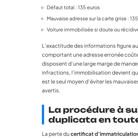
Défaut total : 135 euros
Mauvaise adresse sur la carte grise : 13
Voiture immobilisée si doute ou récidiv
L’exactitude des informations figure aus
comportant une adresse erronée coûte 
disposent d’une large marge de manœuv
infractions, l’immobilisation devient q
est le seul moyen d’éviter les mauvais
avertis.
La procédure à su
duplicata en tout
La perte du
certificat d’immatriculatio