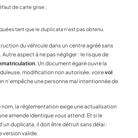
faut de carte grise ;
uées tant que le duplicata n’est pas obtenu.
truction du véhicule dans un centre agréé sans
 Autre aspect à ne pas négliger : le risque de
mmatriculation
. Un document égaré ouvre la
auduleuse, modification non autorisée, voire
vol
 rien n’empêche une personne mal intentionnée de
nom, la réglementation exige une actualisation
 une amende identique vous attend. Et si le
 duplicata, il doit être détruit sans délai :
 version valide.