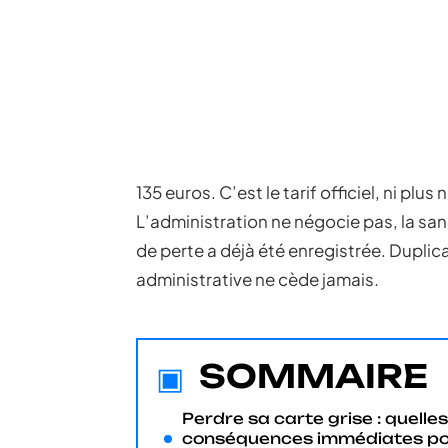
135 euros. C’est le tarif officiel, ni plus
L’administration ne négocie pas, la sa
de perte a déjà été enregistrée. Duplica
administrative ne cède jamais.
SOMMAIRE
Perdre sa carte grise : quelles
conséquences immédiates p