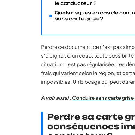
le conducteur ?
Quels risques en cas de contr
sans carte grise ?
Perdre ce document, ce n’est pas simpl
s’éloigner, d’un coup, toute possibilit
situation n’est pas régularisée. Les 
frais qui varient selon la région, et c
impossibles. Un blocage qui peut durer,
A voir aussi :
Conduire sans carte grise 
Perdre sa carte gri
conséquences imm