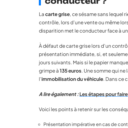
conducteur ?
La
carte grise
, ce sésame sans lequel r
contrôle, lors d’une vente ou même lor
disparition met le conducteur face à un
À défaut de carte grise lors d’un contrô
présentation immédiate, si, et seuleme
jours suivants. Mais si le papier manque
grimpe à
135 euros
. Une somme qui ne la
l’
immobilisation du véhicule
. Dans ce 
A lire également :
Les étapes pour fair
Voici les points à retenir sur les cons
Présentation impérative en cas de contr