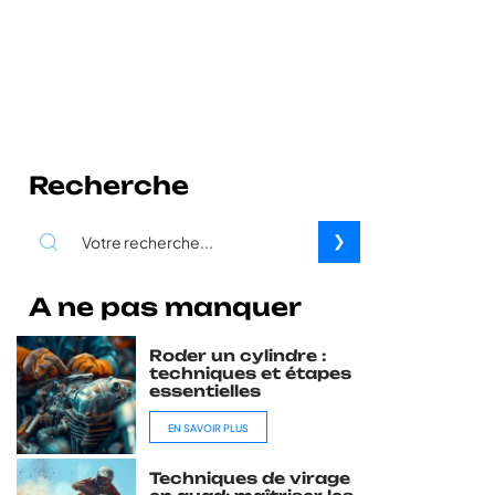
Recherche
A ne pas manquer
Roder un cylindre :
techniques et étapes
essentielles
EN SAVOIR PLUS
Techniques de virage