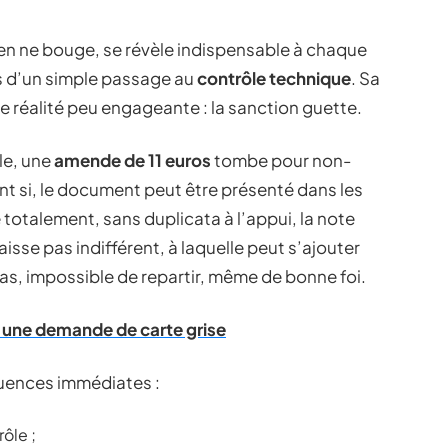
ien ne bouge, se révèle indispensable à chaque
s d’un simple passage au
contrôle technique
. Sa
e réalité peu engageante : la sanction guette.
le, une
amende de 11 euros
tombe pour non-
nt si, le document peut être présenté dans les
 totalement, sans duplicata à l’appui, la note
isse pas indifférent, à laquelle peut s’ajouter
cas, impossible de repartir, même de bonne foi.
e une demande de carte grise
équences immédiates :
ôle ;