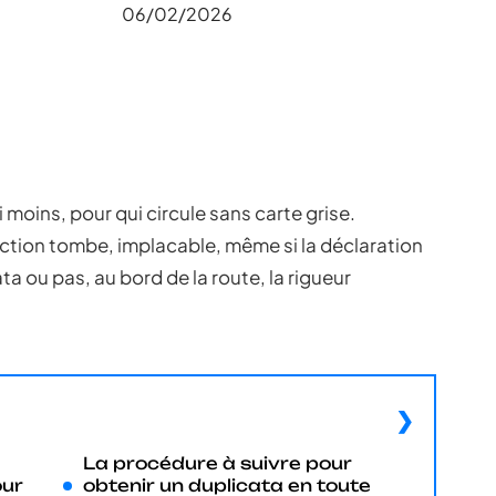
06/02/2026
 ni moins, pour qui circule sans carte grise.
nction tombe, implacable, même si la déclaration
ta ou pas, au bord de la route, la rigueur
La procédure à suivre pour
our
obtenir un duplicata en toute