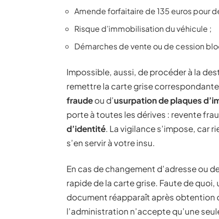
Amende forfaitaire de 135 euros pour dé
Risque d’immobilisation du véhicule ;
Démarches de vente ou de cession bloq
Impossible, aussi, de procéder à la des
remettre la carte grise correspondante.
fraude
ou d’
usurpation de plaques d’i
porte à toutes les dérives : revente fr
d’identité
. La vigilance s’impose, car
s’en servir à votre insu.
En cas de changement d’adresse ou de 
rapide de la carte grise. Faute de quoi,
document réapparaît après obtention d’un
l’administration n’accepte qu’une seule