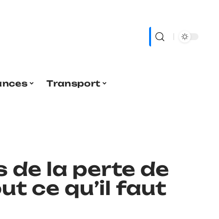
ances
Transport
de la perte de
out ce qu’il faut