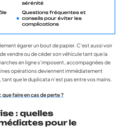
sérénité
ôle
Questions fréquentes et
conseils pour éviter les
complications
ement égarer un bout de papier. C’est aussi voir
é de vendre ou de céder son véhicule tant que la
démarches en ligne s’imposent, accompagnées de
ertaines opérations deviennent immédiatement
 tant que le duplicata n’est pas entre vos mains.
: que faire en cas de perte ?
se : quelles
édiates pour le