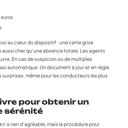
5 euros
e
si au cœur du dispositif : une carte grise
aussi cher qu’une absence totale. Les agents
re. En cas de suspicion ou de multiples
uasi automatique. Un document à jour et en règle
es surprises, même pour les conducteurs les plus
ivre pour obtenir un
e sérénité
n
n’a rien d’agréable, mais la procédure pour