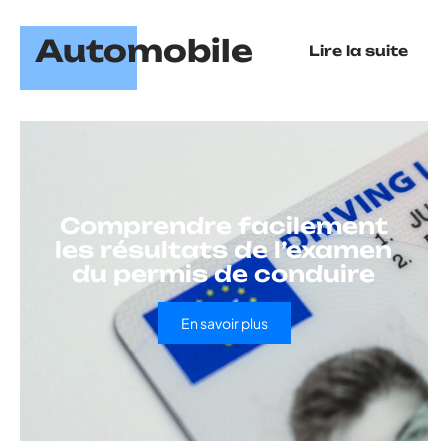
Automobile
Lire la suite
Comprendre facilement
les résultats de l’examen
du permis de conduire
En savoir plus