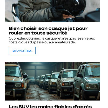
Bien choisir son casque jet pour
rouler en toute sécurité
Oubliez les dogmes : le casque jet n'est pas réservé aux
nostalgiques du passé ou aux amateurs de
…
EN SAVOIR PLUS
Les SUV les moins fiables d’après