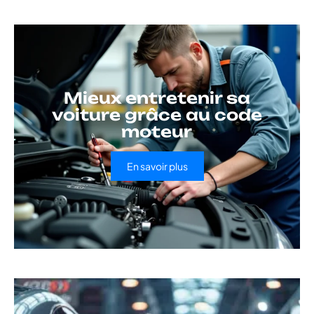
Mieux entretenir sa
voiture grâce au code
moteur
En savoir plus