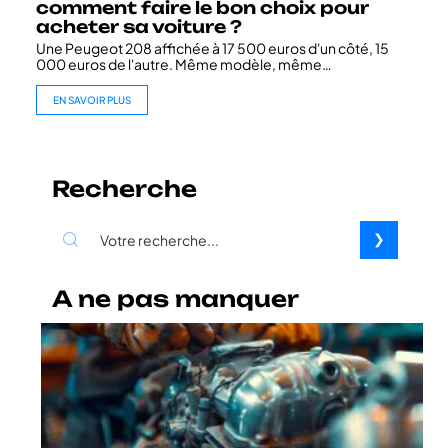
comment faire le bon choix pour
acheter sa voiture ?
Une Peugeot 208 affichée à 17 500 euros d'un côté, 15
000 euros de l'autre. Même modèle, même
…
EN SAVOIR PLUS
Recherche
A ne pas manquer