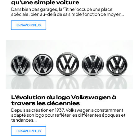
qu’une simple voiture
Dans bien des garages, la 'Titine' occupe une place
spéciale, bien au-delà de sa simple fonction de moyen
…
EN SAVOIR PLUS
L’évolution du logo Volkswagen à
travers les décennies
Depuis sa création en 1937, Volkswagen a constamment
adapté son logo pour refléter les différentes époques et
tendances.
…
EN SAVOIR PLUS