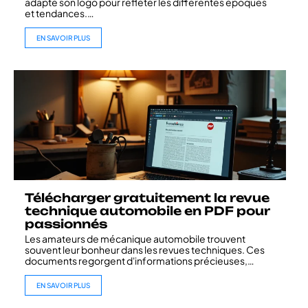
adapté son logo pour refléter les différentes époques
et tendances.
…
EN SAVOIR PLUS
Télécharger gratuitement la revue
technique automobile en PDF pour
passionnés
Les amateurs de mécanique automobile trouvent
souvent leur bonheur dans les revues techniques. Ces
documents regorgent d'informations précieuses,
…
EN SAVOIR PLUS