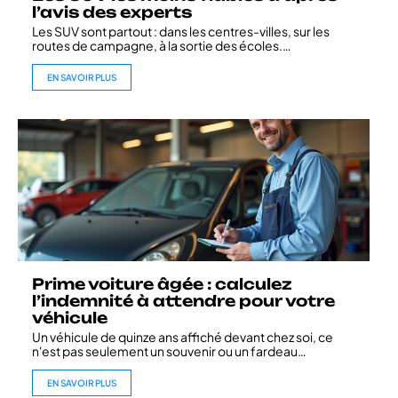
l’avis des experts
Les SUV sont partout : dans les centres-villes, sur les
routes de campagne, à la sortie des écoles.
…
EN SAVOIR PLUS
Prime voiture âgée : calculez
l’indemnité à attendre pour votre
véhicule
Un véhicule de quinze ans affiché devant chez soi, ce
n'est pas seulement un souvenir ou un fardeau
…
EN SAVOIR PLUS