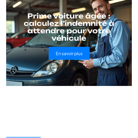
Prime voiture âgée :
calculez l’indemnité à
attendre pour votre
véhicule
En savoir plus