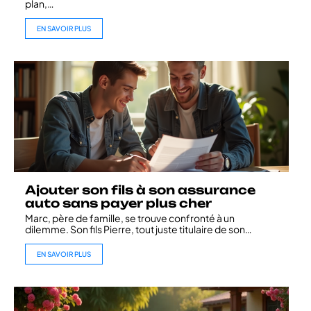
plan,
…
EN SAVOIR PLUS
Ajouter son fils à son assurance
auto sans payer plus cher
Marc, père de famille, se trouve confronté à un
dilemme. Son fils Pierre, tout juste titulaire de son
…
EN SAVOIR PLUS