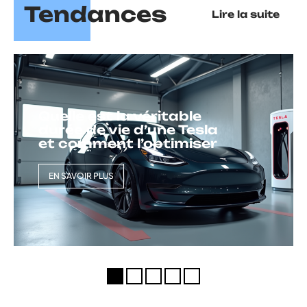
Tendances
Lire la suite
Quelle est la véritable
durée de vie d’une Tesla
et comment l’optimiser
EN SAVOIR PLUS