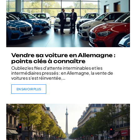
Vendre sa voiture en Allemagne :
points clés à connaître
Oubliez les files d'attente interminables et les
intermédiaires pressés : en Allemagne, la vente de
voitures s'est réinventée,
…
EN SAVOIR PLUS