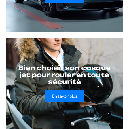
Bien choisir son casque
jet pour rouler en toute
sécurité
En savoir plus