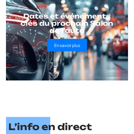
Dates et événements
clés du prochain Salon
de l’auto
En savoir plus
L’info en direct