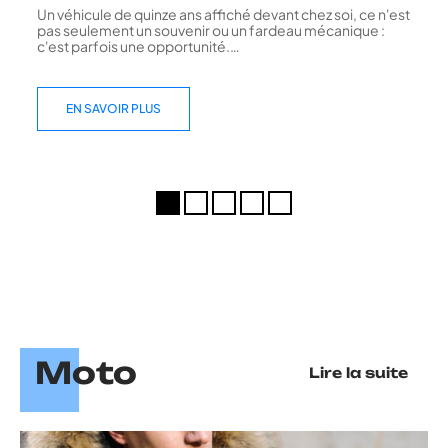
Un véhicule de quinze ans affiché devant chez soi, ce n'est
pas seulement un souvenir ou un fardeau mécanique :
c'est parfois une opportunité.
…
EN SAVOIR PLUS
Moto
Lire la suite