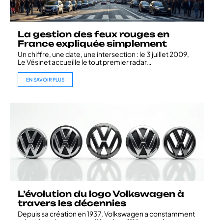
La gestion des feux rouges en
France expliquée simplement
Un chiffre, une date, une intersection : le 3 juillet 2009,
Le Vésinet accueille le tout premier radar
…
EN SAVOIR PLUS
L’évolution du logo Volkswagen à
travers les décennies
Depuis sa création en 1937, Volkswagen a constamment