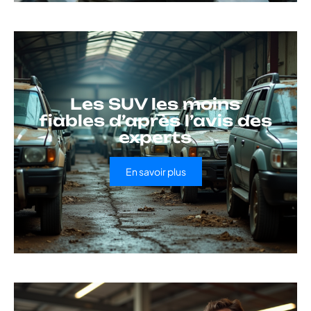
Les SUV les moins
fiables d’après l’avis des
experts
En savoir plus