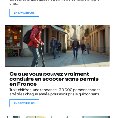
une
…
EN SAVOIR PLUS
Ce que vous pouvez vraiment
conduire en scooter sans permis
en France
Trois chiffres, une tendance : 30 000 personnes sont
arrêtées chaque année pour avoir pris le guidon sans
…
EN SAVOIR PLUS