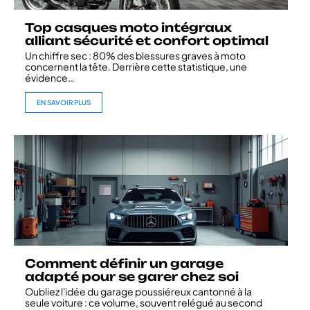
Top casques moto intégraux
alliant sécurité et confort optimal
Un chiffre sec : 80% des blessures graves à moto
concernent la tête. Derrière cette statistique, une
évidence
…
EN SAVOIR PLUS
Comment définir un garage
adapté pour se garer chez soi
Oubliez l'idée du garage poussiéreux cantonné à la
seule voiture : ce volume, souvent relégué au second