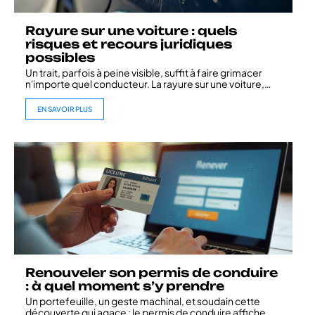
Rayure sur une voiture : quels
risques et recours juridiques
possibles
Un trait, parfois à peine visible, suffit à faire grimacer
n'importe quel conducteur. La rayure sur une voiture,
…
EN SAVOIR PLUS
Renouveler son permis de conduire
: à quel moment s’y prendre
Un portefeuille, un geste machinal, et soudain cette
découverte qui agace : le permis de conduire affiche