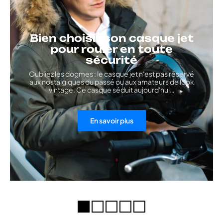
Bien choisir son casque jet
pour rouler en toute
sécurité
Oubliez les dogmes : le casque jet n'est pas réservé
aux nostalgiques du passé ou aux amateurs de look
vintage. Ce casque séduit aujourd'hui
…
En savoir plus