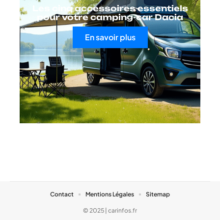
Les cinq accessoires essentiels
pour votre camping-car Dacia
En savoir plus
Contact
Mentions Légales
Sitemap
© 2025 | carinfos.fr