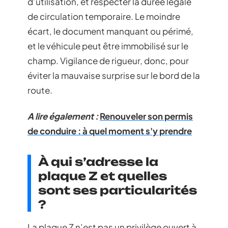
d’utilisation, et respecter la durée légale
de circulation temporaire. Le moindre
écart, le document manquant ou périmé,
et le véhicule peut être immobilisé sur le
champ. Vigilance de rigueur, donc, pour
éviter la mauvaise surprise sur le bord de la
route.
A lire également :
Renouveler son permis
de conduire : à quel moment s'y prendre
À qui s’adresse la
plaque Z et quelles
sont ses particularités
?
La plaque Z n’est pas un privilège ouvert à