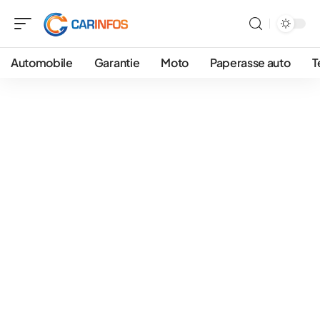
Automobile
Garantie
Moto
Paperasse auto
T