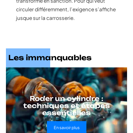
transforme en sanction. Pour qui veut
circuler différemment, l’exigence s’affiche
jusque sur la carrosserie.
Les immanquables
Roder un cylindre :
techniques et étapes
essentielles
En savoir plus