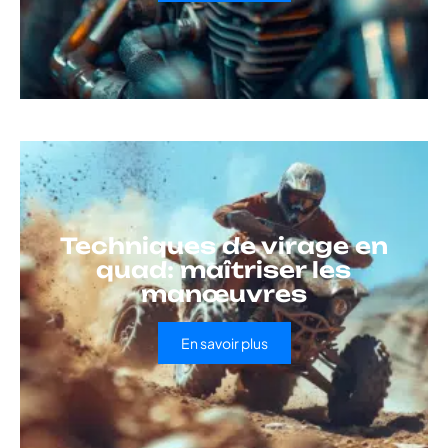
Techniques de virage en
quad: maîtriser les
manœuvres
En savoir plus