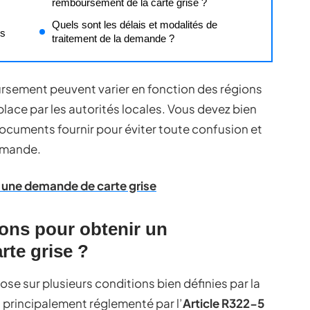
remboursement de la carte grise ?
Quels sont les délais et modalités de
es
traitement de la demande ?
sement peuvent varier en fonction des régions
lace par les autorités locales. Vous devez bien
ocuments fournir pour éviter toute confusion et
demande.
e une demande de carte grise
ions pour obtenir un
rte grise ?
se sur plusieurs conditions bien définies par la
t principalement réglementé par l’
Article R322-5