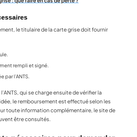
rise : que faire en cas de perte ?
essaires
t, le titulaire de la carte grise doit fournir
ule.
ûment rempli et signé.
e par l’ANTS.
ANTS, qui se charge ensuite de vérifier la
idée, le remboursement est effectué selon les
our toute information complémentaire, le site de
uvent être consultés.