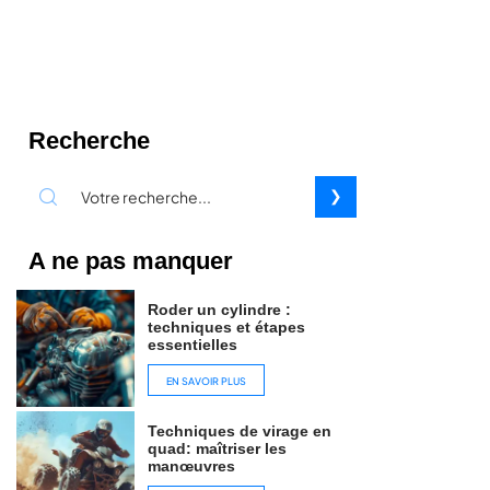
Recherche
A ne pas manquer
Roder un cylindre :
techniques et étapes
essentielles
EN SAVOIR PLUS
Techniques de virage en
quad: maîtriser les
manœuvres