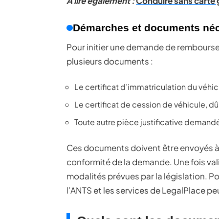
A lire également :
Conduire sans carte g
Démarches et documents néc
Pour initier une demande de remboursemen
plusieurs documents :
Le certificat d’immatriculation du véhic
Le certificat de cession de véhicule, d
Toute autre pièce justificative demandé
Ces documents doivent être envoyés à l’
conformité de la demande. Une fois val
modalités prévues par la législation. P
l’ANTS et les services de LegalPlace pe