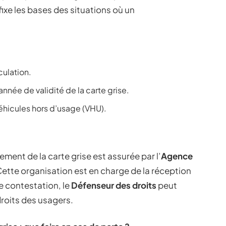
f fixe les bases des situations où un
culation.
’année de validité de la carte grise.
éhicules hors d’usage (VHU).
nt de la carte grise est assurée par l’
Agence
Cette organisation est en charge de la réception
e contestation, le
Défenseur des droits
peut
droits des usagers.