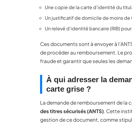
Une copie de la carte d’identité du titul
Un justificatif de domicile de moins de 
Un relevé d’identité bancaire (RIB) po
Ces documents sont à envoyer à l’ANTS,
de procéder au remboursement. Le proc
fraude et garantir que seules les dema
À qui adresser la dema
carte grise ?
La demande de remboursement de la cart
des titres sécurisés (ANTS)
. Cette inst
gestion de ce document, comme stipulé