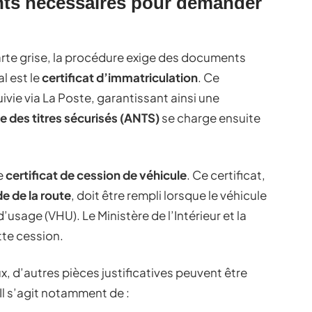
nts nécessaires pour demander
rte grise, la procédure exige des documents
l est le
certificat d’immatriculation
. Ce
ivie via La Poste, garantissant ainsi une
 des titres sécurisés (ANTS)
se charge ensuite
e
certificat de cession de véhicule
. Ce certificat,
e de la route
, doit être rempli lorsque le véhicule
’usage (VHU). Le Ministère de l’Intérieur et la
tte cession.
 d’autres pièces justificatives peuvent être
l s’agit notamment de :