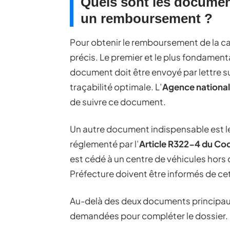
Quels sont les docume
un remboursement ?
Pour obtenir le remboursement de la ca
précis. Le premier et le plus fondamenta
document doit être envoyé par lettre su
traçabilité optimale. L’
Agence nationale
de suivre ce document.
Un autre document indispensable est l
réglementé par l’
Article R322-4 du Cod
est cédé à un centre de véhicules hors d
Préfecture doivent être informés de ce
Au-delà des deux documents principaux,
demandées pour compléter le dossier. I