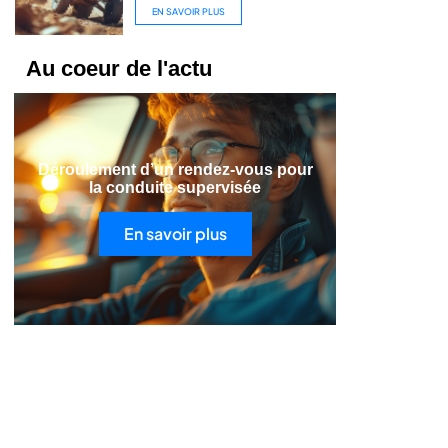
EN SAVOIR PLUS
Au coeur de l'actu
Déroulement d’un rendez-vous pour
la conduite supervisée
En savoir plus