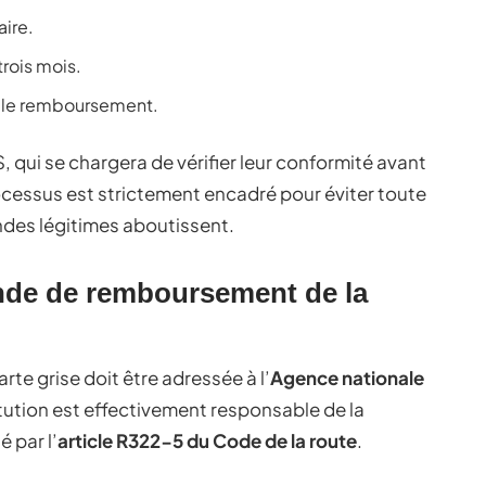
aire.
trois mois.
ur le remboursement.
 qui se chargera de vérifier leur conformité avant
essus est strictement encadré pour éviter toute
ndes légitimes aboutissent.
nde de remboursement de la
e grise doit être adressée à l’
Agence nationale
itution est effectivement responsable de la
 par l’
article R322-5 du Code de la route
.