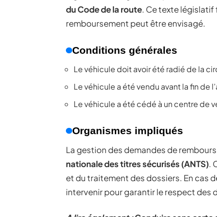
du Code de la route
. Ce texte législati
remboursement peut être envisagé.
Conditions générales
Le véhicule doit avoir été radié de la cir
Le véhicule a été vendu avant la fin de l
Le véhicule a été cédé à un centre de v
Organismes impliqués
La gestion des demandes de rembourseme
nationale des titres sécurisés (ANTS)
. 
et du traitement des dossiers. En cas d
intervenir pour garantir le respect des 