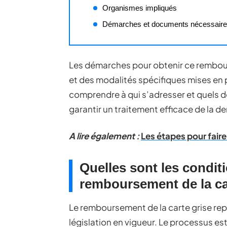
Organismes impliqués
Démarches et documents nécessair
Les démarches pour obtenir ce rembour
et des modalités spécifiques mises en p
comprendre à qui s’adresser et quels d
garantir un traitement efficace de la 
A lire également :
Les étapes pour fair
Quelles sont les condit
remboursement de la ca
Le remboursement de la carte grise repo
législation en vigueur. Le processus es