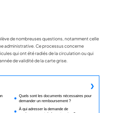
oulève de nombreuses questions, notamment celle
he administrative. Ce processus concerne
cules qui ont été radiés de la circulation ou qui
’année de validité de la carte grise.
un
Quels sont les documents nécessaires pour
demander un remboursement ?
À qui adresser la demande de