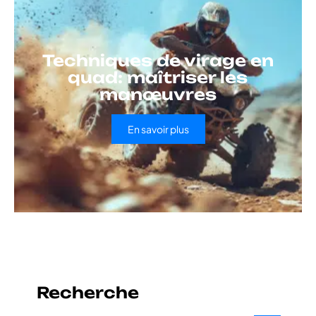
Techniques de virage en
quad: maîtriser les
manœuvres
En savoir plus
Recherche