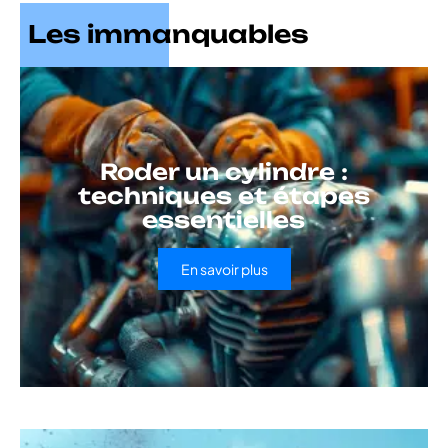
Les immanquables
Roder un cylindre :
techniques et étapes
essentielles
En savoir plus