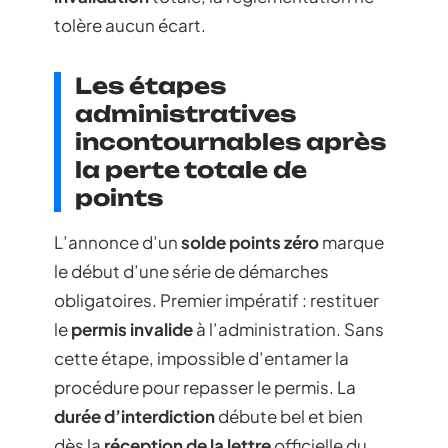
tolère aucun écart.
Les étapes
administratives
incontournables après
la perte totale de
points
L’annonce d’un
solde points zéro
marque
le début d’une série de démarches
obligatoires. Premier impératif : restituer
le
permis invalide
à l’administration. Sans
cette étape, impossible d’entamer la
procédure pour repasser le permis. La
durée d’interdiction
débute bel et bien
dès la
réception de la lettre
officielle du