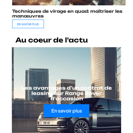
Techniques de virage en quad: maîtriser les
manœuvres
EN SAVOIR PLUS
Au coeur de l'actu
Les avantages d’un contrat de
leasing sur Range Rover
d’occasion
En savoir plus