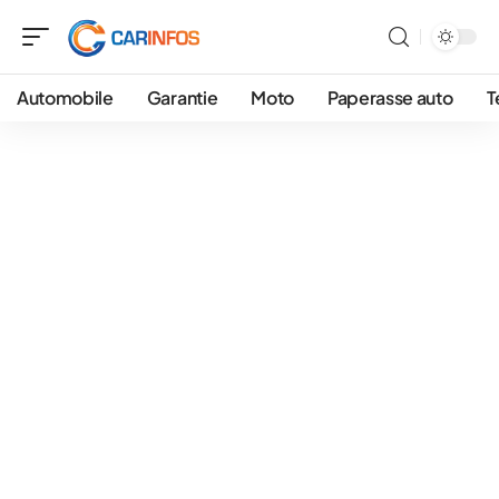
Automobile
Garantie
Moto
Paperasse auto
T