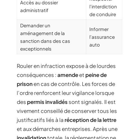
Accès au dossier
l’interdiction
administratif
de conduire
Demander un
Informer
aménagement de la
l’assurance
sanction dans des cas
auto
exceptionnels
Rouler en infraction expose à de lourdes
conséquences :
amende
et
peine de
prison
en cas de contrôle. Les forces de
l’ordre renforcent leur vigilance lorsque
des
permis invalidés
sont signalés. Il est
vivement conseillé de conserver tous les
justificatifs liés à la
réception de la lettre
et aux démarches entreprises. Après une
invalidation
totale, la réglementation ne