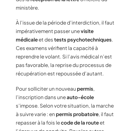
ministère.
À l’issue de la période d’interdiction, il faut
impérativement passer une
visite
médicale
et des
tests psychotechniques
.
Ces examens vérifient la capacité à
reprendre le volant. Si l’avis médical n’est
pas favorable, la reprise du processus de
récupération est repoussée d’autant.
Pour solliciter un nouveau
permis
,
l’inscription dans une
auto-école
s’impose. Selon votre situation, la marche
à suivre varie : en
permis probatoire
, il faut
repasser à la fois le
code de la route
et
l’épreuve de conduite. Pour les autres