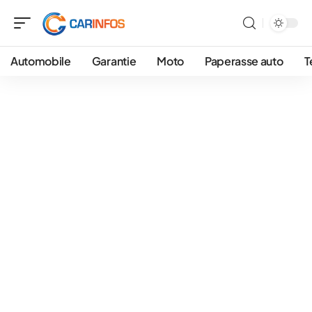
Automobile
Garantie
Moto
Paperasse auto
T