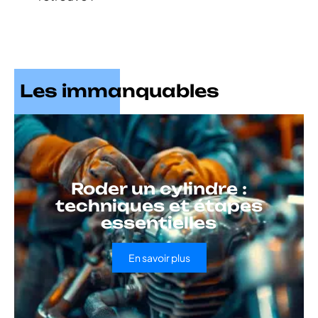
Les immanquables
Roder un cylindre :
techniques et étapes
essentielles
En savoir plus