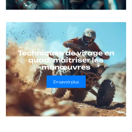
Techniques de virage en
quad: maîtriser les
manœuvres
En savoir plus