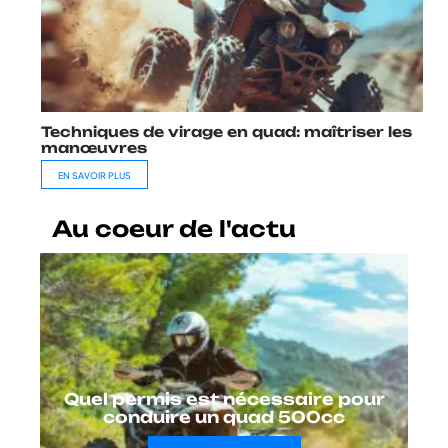
Techniques de virage en quad: maîtriser les
manœuvres
EN SAVOIR PLUS
Au coeur de l'actu
Quel permis est nécessaire pour
conduire un quad 500cc