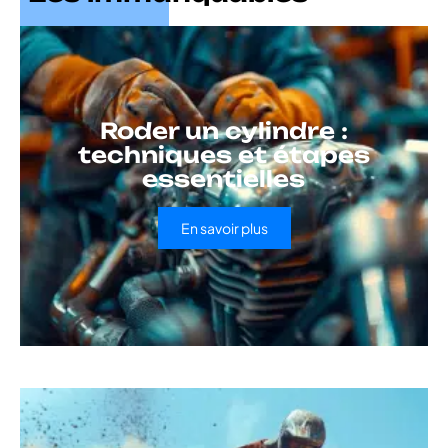
Roder un cylindre :
techniques et étapes
essentielles
En savoir plus