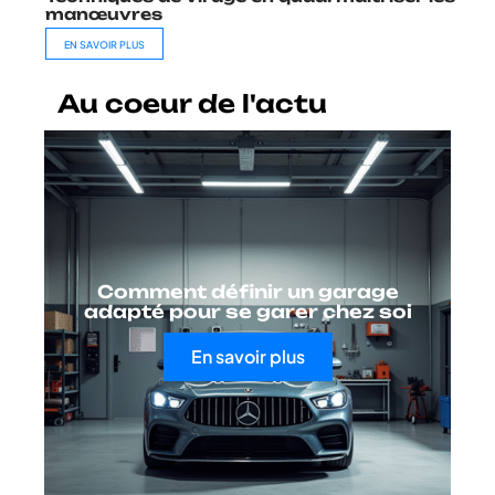
manœuvres
EN SAVOIR PLUS
Au coeur de l'actu
Comment définir un garage
adapté pour se garer chez soi
En savoir plus