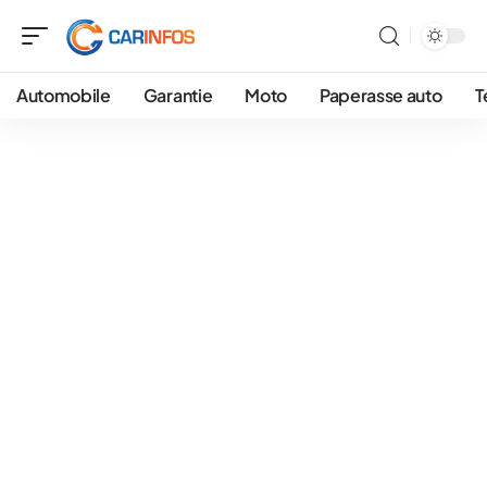
Automobile
Garantie
Moto
Paperasse auto
T