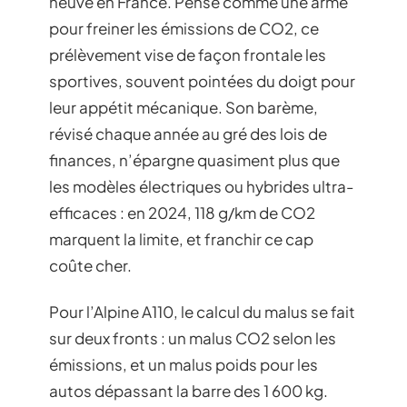
neuve en France. Pensé comme une arme
pour freiner les émissions de CO2, ce
prélèvement vise de façon frontale les
sportives, souvent pointées du doigt pour
leur appétit mécanique. Son barème,
révisé chaque année au gré des lois de
finances, n’épargne quasiment plus que
les modèles électriques ou hybrides ultra-
efficaces : en 2024, 118 g/km de CO2
marquent la limite, et franchir ce cap
coûte cher.
Pour l’Alpine A110, le calcul du malus se fait
sur deux fronts : un malus CO2 selon les
émissions, et un malus poids pour les
autos dépassant la barre des 1 600 kg.