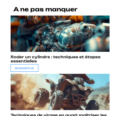
A ne pas manquer
Roder un cylindre : techniques et étapes
essentielles
EN SAVOIR PLUS
Techniques de virage en quad: maîtriser les