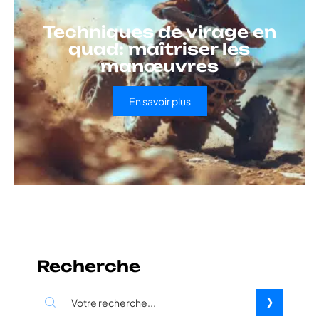
Techniques de virage en
quad: maîtriser les
manœuvres
En savoir plus
Recherche