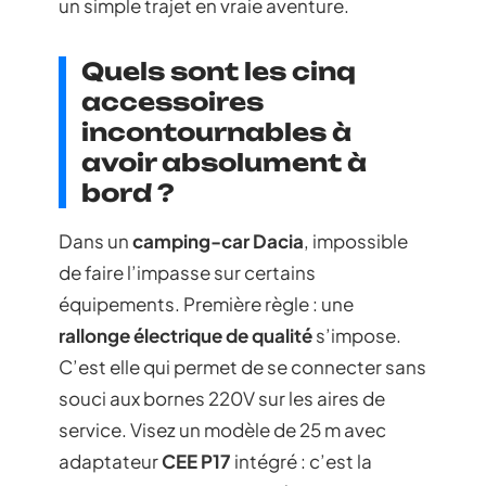
un simple trajet en vraie aventure.
Quels sont les cinq
accessoires
incontournables à
avoir absolument à
bord ?
Dans un
camping-car Dacia
, impossible
de faire l’impasse sur certains
équipements. Première règle : une
rallonge électrique de qualité
s’impose.
C’est elle qui permet de se connecter sans
souci aux bornes 220V sur les aires de
service. Visez un modèle de 25 m avec
adaptateur
CEE P17
intégré : c’est la