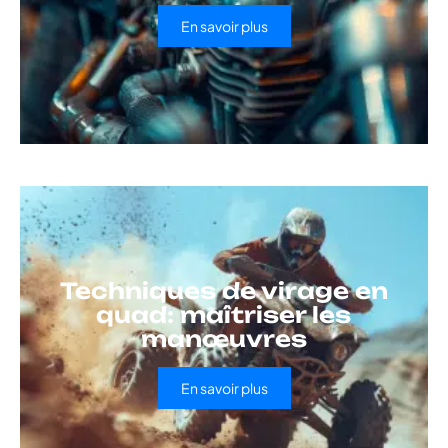
En savoir plus
Techniques de virage en
quad: maîtriser les
manœuvres
En savoir plus