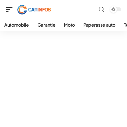
Automobile
Garantie
Moto
Paperasse auto
T