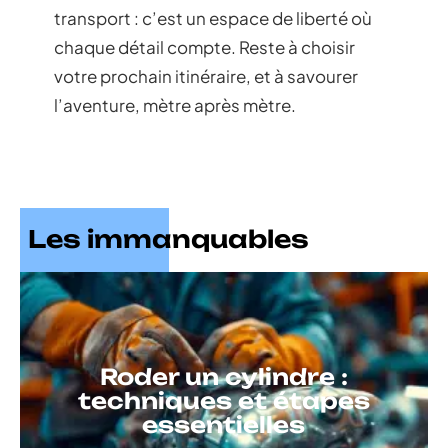
transport : c’est un espace de liberté où
chaque détail compte. Reste à choisir
votre prochain itinéraire, et à savourer
l’aventure, mètre après mètre.
Les immanquables
Roder un cylindre :
techniques et étapes
essentielles