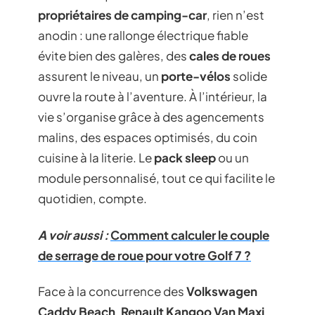
propriétaires de camping-car
, rien n’est
anodin : une rallonge électrique fiable
évite bien des galères, des
cales de roues
assurent le niveau, un
porte-vélos
solide
ouvre la route à l’aventure. À l’intérieur, la
vie s’organise grâce à des agencements
malins, des espaces optimisés, du coin
cuisine à la literie. Le
pack sleep
ou un
module personnalisé, tout ce qui facilite le
quotidien, compte.
A voir aussi :
Comment calculer le couple
de serrage de roue pour votre Golf 7 ?
Face à la concurrence des
Volkswagen
Caddy Beach
,
Renault Kangoo Van Maxi