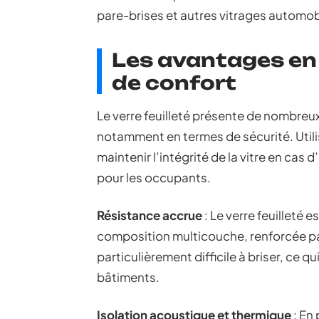
pare-brises et autres vitrages automob
Les avantages en 
de confort
Le verre feuilleté présente de nombreu
notamment en termes de sécurité. Utili
maintenir l’intégrité de la vitre en cas 
pour les occupants.
Résistance accrue
: Le verre feuilleté 
composition multicouche, renforcée par 
particulièrement difficile à briser, ce 
bâtiments.
Isolation acoustique et thermique
: En 