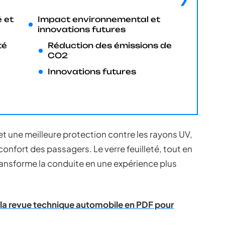
é et
Impact environnemental et
innovations futures
té
Réduction des émissions de
CO2
Innovations futures
et une meilleure protection contre les rayons UV,
e confort des passagers. Le verre feuilleté, tout en
ansforme la conduite en une expérience plus
 la revue technique automobile en PDF pour