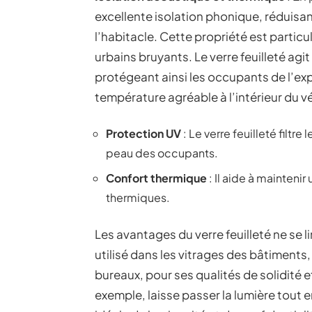
excellente isolation phonique, réduisan
l’habitacle. Cette propriété est parti
urbains bruyants. Le verre feuilleté agi
protégeant ainsi les occupants de l’exp
température agréable à l’intérieur du v
Protection UV
: Le verre feuilleté filtre
peau des occupants.
Confort thermique
: Il aide à mainteni
thermiques.
Les avantages du verre feuilleté ne se l
utilisé dans les vitrages des bâtiments
bureaux, pour ses qualités de solidité et
exemple, laisse passer la lumière tout 