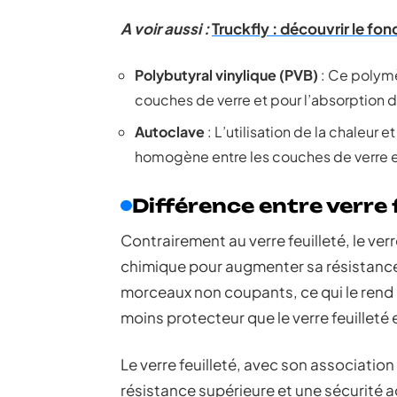
A voir aussi :
Truckfly : découvrir le f
Polybutyral vinylique (PVB)
: Ce polymè
couches de verre et pour l’absorption 
Autoclave
: L’utilisation de la chaleur 
homogène entre les couches de verre e
Différence entre verre 
Contrairement au verre feuilleté, le ve
chimique pour augmenter sa résistance. 
morceaux non coupants, ce qui le rend 
moins protecteur que le verre feuilleté 
Le verre feuilleté, avec son associatio
résistance supérieure et une sécurité acc