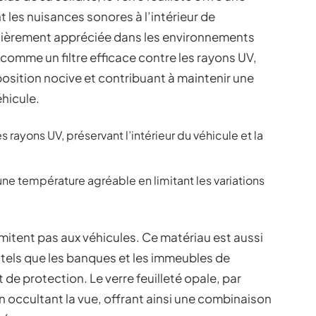
t les nuisances sonores à l’intérieur de
culièrement appréciée dans les environnements
t comme un filtre efficace contre les rayons UV,
osition nocive et contribuant à maintenir une
éhicule.
 les rayons UV, préservant l’intérieur du véhicule et la
r une température agréable en limitant les variations
imitent pas aux véhicules. Ce matériau est aussi
, tels que les banques et les immeubles de
 de protection. Le verre feuilleté opale, par
en occultant la vue, offrant ainsi une combinaison