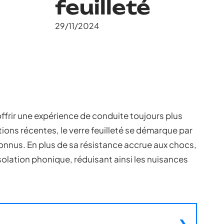
feuilleté
29/11/2024
ffrir une expérience de conduite toujours plus
tions récentes, le verre feuilleté se démarque par
nus. En plus de sa résistance accrue aux chocs,
solation phonique, réduisant ainsi les nuisances