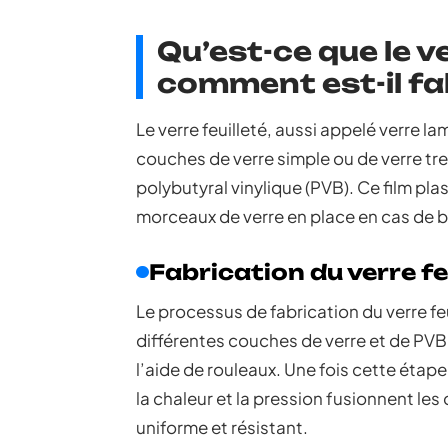
Qu’est-ce que le ve
comment est-il fa
Le verre feuilleté, aussi appelé verre 
couches de verre simple ou de verre t
polybutyral vinylique (PVB). Ce film pl
morceaux de verre en place en cas de bri
Fabrication du verre fe
Le processus de fabrication du verre 
différentes couches de verre et de PV
l’aide de rouleaux. Une fois cette étape
la chaleur et la pression fusionnent le
uniforme et résistant.