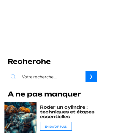
Recherche
A ne pas manquer
Roder un cylindre :
techniques et étapes
essentielles
EN SAVOIR PLUS