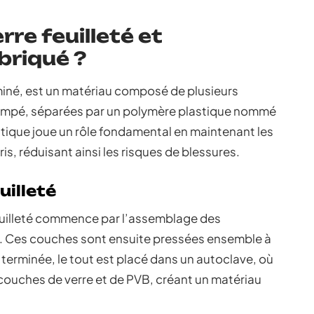
rre feuilleté et
briqué ?
laminé, est un matériau composé de plusieurs
rempé, séparées par un polymère plastique nommé
astique joue un rôle fondamental en maintenant les
s, réduisant ainsi les risques de blessures.
uilleté
feuilleté commence par l’assemblage des
B. Ces couches sont ensuite pressées ensemble à
 terminée, le tout est placé dans un autoclave, où
s couches de verre et de PVB, créant un matériau