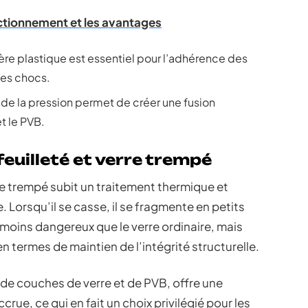
onctionnement et les avantages
re plastique est essentiel pour l’adhérence des
des chocs.
et de la pression permet de créer une fusion
t le PVB.
feuilleté et verre trempé
rre trempé subit un traitement thermique et
Lorsqu’il se casse, il se fragmente en petits
moins dangereux que le verre ordinaire, mais
en termes de maintien de l’intégrité structurelle.
n de couches de verre et de PVB, offre une
rue, ce qui en fait un choix privilégié pour les