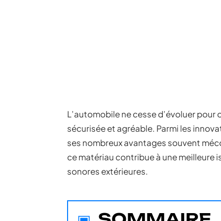
L’automobile ne cesse d’évoluer pour o
sécurisée et agréable. Parmi les innova
ses nombreux avantages souvent mécon
ce matériau contribue à une meilleure i
sonores extérieures.
SOMMAIRE