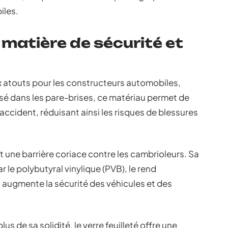
iles.
matière de sécurité et
x atouts pour les constructeurs automobiles,
sé dans les pare-brises, ce matériau permet de
d’accident, réduisant ainsi les risques de blessures
est une barrière coriace contre les cambrioleurs. Sa
le polybutyral vinylique (PVB), le rend
qui augmente la sécurité des véhicules et des
plus de sa solidité, le verre feuilleté offre une