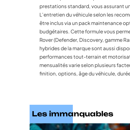
prestations standard, vous assurant un
L’entretien du véhicule selon les rec
être inclus via un pack maintenance opt
budgétaires. Cette formule vous perme
Rover (Defender, Discovery, gamme Rang
hybrides de la marque sont aussi dispo
performances tout-terrain et motorisa
mensualités varie selon plusieurs facte
finition, options, âge du véhicule, durée
Les immanquables