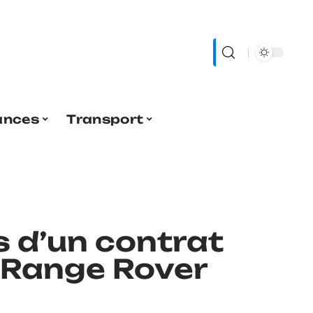
ances
Transport
 d’un contrat
r Range Rover