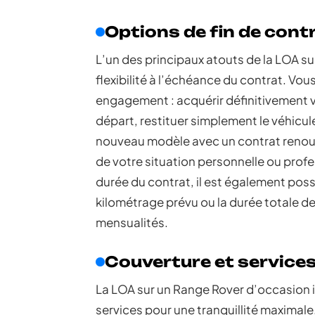
Options de fin de con
L’un des principaux atouts de la LOA s
flexibilité à l’échéance du contrat. Vous
engagement : acquérir définitivement v
départ, restituer simplement le véhicu
nouveau modèle avec un contrat renouv
de votre situation personnelle ou prof
durée du contrat, il est également pos
kilométrage prévu ou la durée totale 
mensualités.
Couverture et services
La LOA sur un Range Rover d’occasion
services pour une tranquillité maximale.