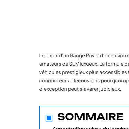
Le choix d’un Range Rover d’occasion r
amateurs de SUV luxueux. La formule d
véhicules prestigieux plus accessibles t
conducteurs. Découvrons pourquoi opte
d’exception peut s’avérer judicieux.
SOMMAIRE
Aspects financiers du leasing