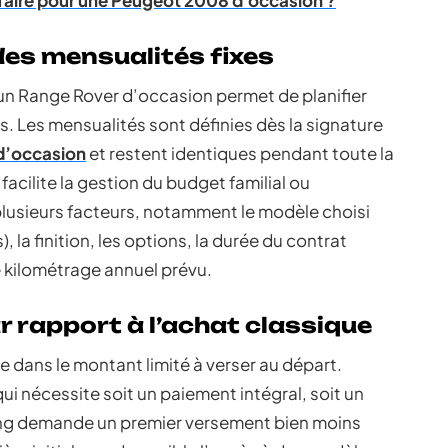
ffaire pour une Peugeot 2008 d'occasion ?
des mensualités fixes
un Range Rover d’occasion permet de planifier
 Les mensualités sont définies dès la signature
 d’occasion
et restent identiques pendant toute la
acilite la gestion du budget familial ou
plusieurs facteurs, notamment le modèle choisi
 la finition, les options, la durée du contrat
e kilométrage annuel prévu.
ar rapport à l’achat classique
e dans le montant limité à verser au départ.
ui nécessite soit un paiement intégral, soit un
sing demande un premier versement bien moins