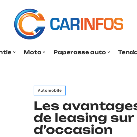
ntie
Moto
Paperasse auto
Tend
Automobile
Les avantages
de leasing su
d’occasion