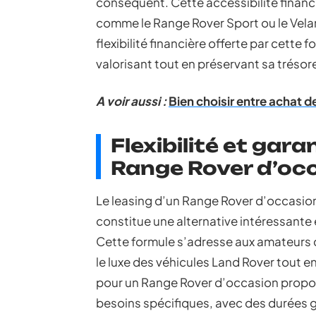
conséquent. Cette accessibilité financi
comme le Range Rover Sport ou le Vela
flexibilité financière offerte par cette
valorisant tout en préservant sa trésore
A voir aussi :
Bien choisir entre achat d
Flexibilité et gara
Range Rover d’oc
Le leasing d’un Range Rover d’occasio
constitue une alternative intéressante e
Cette formule s’adresse aux amateurs 
le luxe des véhicules Land Rover tout e
pour un Range Rover d’occasion propos
besoins spécifiques, avec des durées 