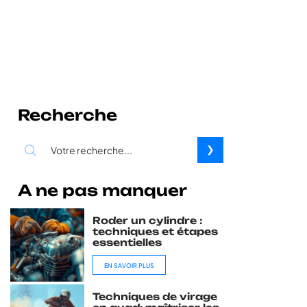
Recherche
A ne pas manquer
Roder un cylindre :
techniques et étapes
essentielles
EN SAVOIR PLUS
Techniques de virage