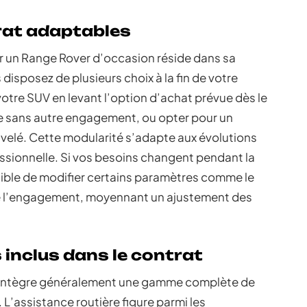
trat adaptables
ur un Range Rover d’occasion réside dans sa
 disposez de plusieurs choix à la fin de votre
otre SUV en levant l’option d’achat prévue dès le
le sans autre engagement, ou opter pour un
elé. Cette modularité s’adapte aux évolutions
essionnelle. Si vos besoins changent pendant la
sible de modifier certains paramètres comme le
de l’engagement, moyennant un ajustement des
 inclus dans le contrat
 intègre généralement une gamme complète de
 L’assistance routière figure parmi les