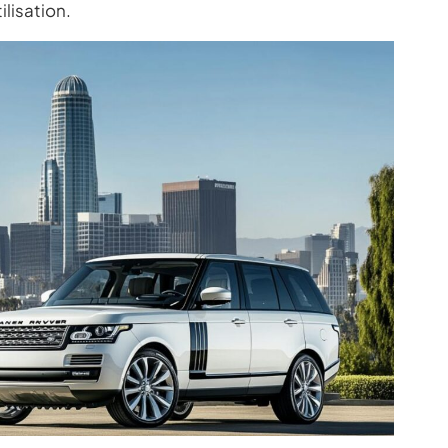
ilisation.