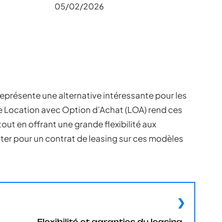
05/02/2026
eprésente une alternative intéressante pour les
e Location avec Option d’Achat (LOA) rend ces
out en offrant une grande flexibilité aux
r pour un contrat de leasing sur ces modèles
Flexibilité et garanties du leasing