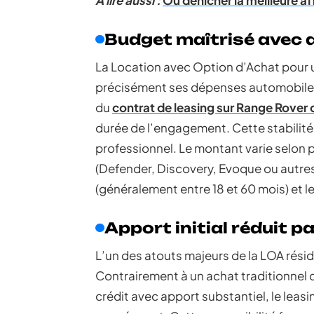
A lire aussi :
Où dénicher la meilleure a
Budget maîtrisé avec 
La Location avec Option d’Achat pour 
précisément ses dépenses automobiles.
du
contrat de leasing sur Range Rover
durée de l’engagement. Cette stabilité f
professionnel. Le montant varie selon 
(Defender, Discovery, Evoque ou autres),
(généralement entre 18 et 60 mois) et l
Apport initial réduit p
L’un des atouts majeurs de la LOA résid
Contrairement à un achat traditionnel q
crédit avec apport substantiel, le lea