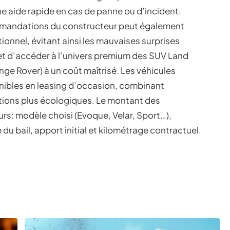
e aide rapide en cas de panne ou d’incident.
ommandations du constructeur peut également
ionnel, évitant ainsi les mauvaises surprises
t d’accéder à l’univers premium des SUV Land
e Rover) à un coût maîtrisé. Les véhicules
nibles en leasing d’occasion, combinant
tions plus écologiques. Le montant des
urs: modèle choisi (Evoque, Velar, Sport…),
 du bail, apport initial et kilométrage contractuel.