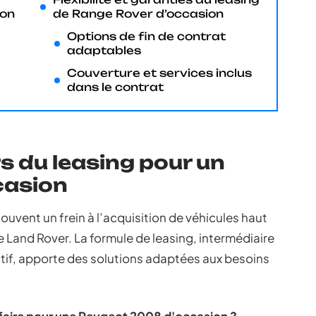
ion
de Range Rover d’occasion
Options de fin de contrat
adaptables
Couverture et services inclus
dans le contrat
s du leasing pour un
casion
uvent un frein à l’acquisition de véhicules haut
and Rover. La formule de leasing, intermédiaire
nitif, apporte des solutions adaptées aux besoins