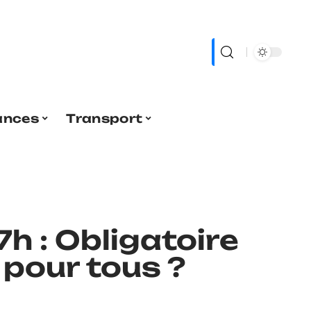
ances
Transport
h : Obligatoire
 pour tous ?