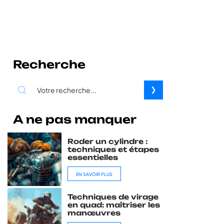
Recherche
A ne pas manquer
Roder un cylindre :
techniques et étapes
essentielles
EN SAVOIR PLUS
Techniques de virage
en quad: maîtriser les
manœuvres