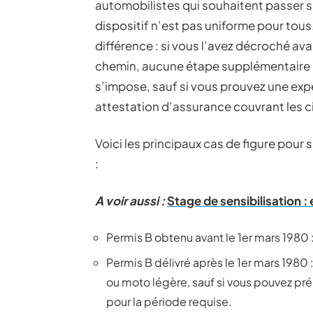
automobilistes qui souhaitent passer s
dispositif n’est pas uniforme pour tous.
différence : si vous l’avez décroché av
chemin, aucune étape supplémentaire n
s’impose, sauf si vous prouvez une exp
attestation d’assurance couvrant les c
Voici les principaux cas de figure pour
:
A voir aussi :
Stage de sensibilisation : 
Permis B obtenu avant le 1er mars 1980 
Permis B délivré après le 1er mars 1980 
ou moto légère, sauf si vous pouvez pré
pour la période requise.