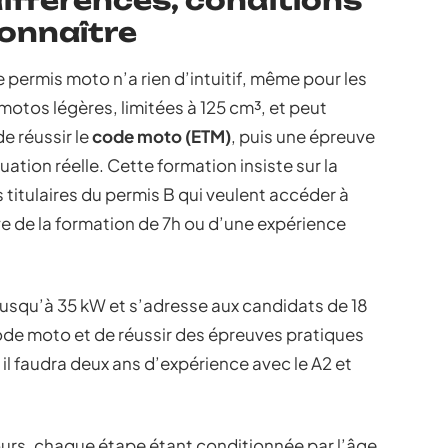
 différences, conditions
connaître
e permis moto n’a rien d’intuitif, même pour les
otos légères, limitées à 125 cm³, et peut
de réussir le
code moto (ETM)
, puis une épreuve
uation réelle. Cette formation insiste sur la
s titulaires du permis B qui veulent accéder à
ve de la formation de 7h ou d’une expérience
jusqu’à 35 kW et s’adresse aux candidats de 18
code moto et de réussir des épreuves pratiques
 il faudra deux ans d’expérience avec le A2 et
urs, chaque étape étant conditionnée par l’âge,