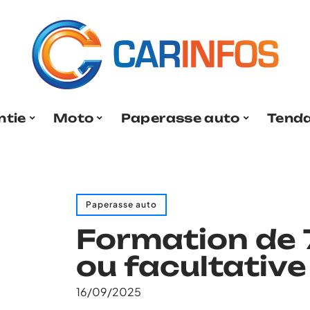
ntie
Moto
Paperasse auto
Tend
Paperasse auto
Formation de 7
ou facultative
16/09/2025