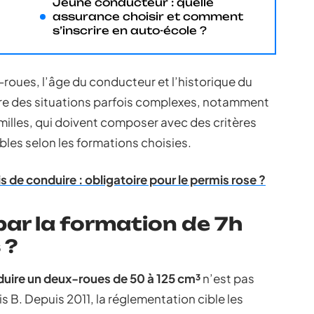
Jeune conducteur : quelle
assurance choisir et comment
s’inscrire en auto-école ?
x-roues, l’âge du conducteur et l’historique du
re des situations parfois complexes, notamment
milles, qui doivent composer avec des critères
bles selon les formations choisies.
de conduire : obligatoire pour le permis rose ?
par la formation de 7h
 ?
duire un deux-roues de 50 à 125 cm³
n’est pas
 B. Depuis 2011, la réglementation cible les