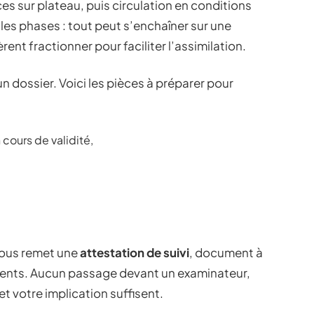
ces sur plateau, puis circulation en conditions
 les phases : tout peut s’enchaîner sur une
ent fractionner pour faciliter l’assimilation.
un dossier. Voici les pièces à préparer pour
 cours de validité,
 vous remet une
attestation de suivi
, document à
ments. Aucun passage devant un examinateur,
et votre implication suffisent.