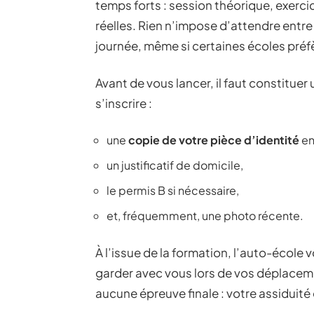
temps forts : session théorique, exerci
réelles. Rien n’impose d’attendre entre
journée, même si certaines écoles préfèr
Avant de vous lancer, il faut constituer 
s’inscrire :
une
copie de votre pièce d’identité
en
un justificatif de domicile,
le permis B si nécessaire,
et, fréquemment, une photo récente.
À l’issue de la formation, l’auto-école
garder avec vous lors de vos déplace
aucune épreuve finale : votre assiduité 