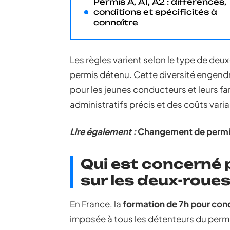
Permis A, A1, A2 : différences,
conditions et spécificités à
connaître
Les règles varient selon le type de deu
permis détenu. Cette diversité engend
pour les jeunes conducteurs et leurs fa
administratifs précis et des coûts varia
Lire également :
Changement de permis 
Qui est concerné 
sur les deux-roues
En France, la
formation de 7h pour con
imposée à tous les détenteurs du permis