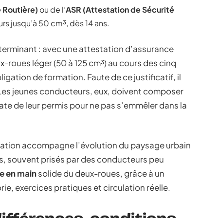
 Routière)
ou de l’
ASR (Attestation de Sécurité
rs jusqu’à 50 cm³, dès 14 ans.
terminant : avec une attestation d’assurance
-roues léger (50 à 125 cm³) au cours des cinq
gation de formation. Faute de ce justificatif, il
 Les jeunes conducteurs, eux, doivent composer
date de leur permis pour ne pas s’emmêler dans la
ntation accompagne l’évolution du paysage urbain
rs, souvent prisés par des conducteurs peu
se en main
solide du deux-roues, grâce à un
e, exercices pratiques et circulation réelle.