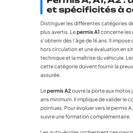
Permis A, A1, A2 :
et spécificités à 
Distinguer les différentes catégories d
plus avertis. Le
permis A1
concerne les m
s’obtenir dès l’âge de 16 ans. Il impose 
hors circulation et une évaluation en sit
technique et la maîtrise du véhicule. Le
cette catégorie doivent fournir la preu
assurée.
Le
permis A2
ouvre la porte aux motos 
ans minimum. Il implique de valider le 
pointues. Pour évoluer vers le permis A,
suivre une formation complémentaire.
Les auto-écoles orchestrent ces parco