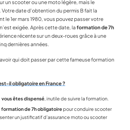
ur un scooter ou une moto légère, mais le
 Votre date d’obtention du permis B fait la
ant le 1er mars 1980, vous pouvez passer votre
’est exigée. Après cette date, la
formation de 7h
érience récente sur un deux-roues grâce à une
inq dernières années.
 savoir qui doit passer par cette fameuse formation
est-il obligatoire en France ?
:
vous êtes dispensé
, inutile de suivre la formation.
:
formation de 7h obligatoire
pour conduire scooter
senter un justificatif d’assurance moto ou scooter