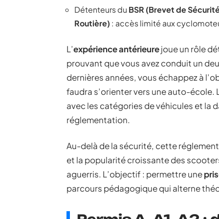
Détenteurs du
BSR (Brevet de Sécurité
Routière)
: accès limité aux cyclomoteu
L’
expérience antérieure
joue un rôle dé
prouvant que vous avez conduit un deux
dernières années, vous échappez à l’obli
faudra s’orienter vers une auto-école.
avec les catégories de véhicules et la 
réglementation.
Au-delà de la sécurité, cette régleme
et la popularité croissante des scoote
aguerris. L’objectif : permettre une
pri
parcours pédagogique qui alterne théori