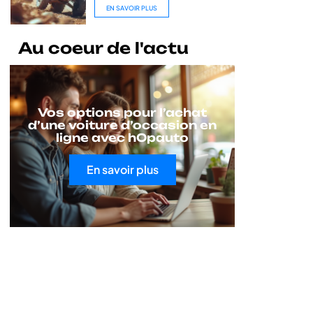
EN SAVOIR PLUS
Au coeur de l'actu
Vos options pour l’achat
d’une voiture d’occasion en
ligne avec hOpauto
En savoir plus