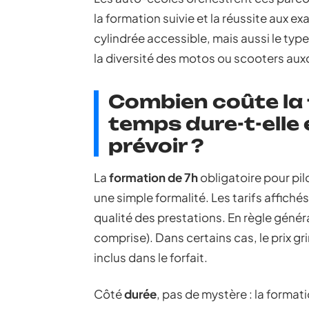
la formation suivie et la réussite aux e
cylindrée accessible, mais aussi le typ
la diversité des motos ou scooters aux
Combien coûte la
temps dure-t-elle
prévoir ?
La
formation de 7h
obligatoire pour pi
une simple formalité. Les tarifs affichés
qualité des prestations. En règle génér
comprise). Dans certains cas, le prix g
inclus dans le forfait.
Côté
durée
, pas de mystère : la format