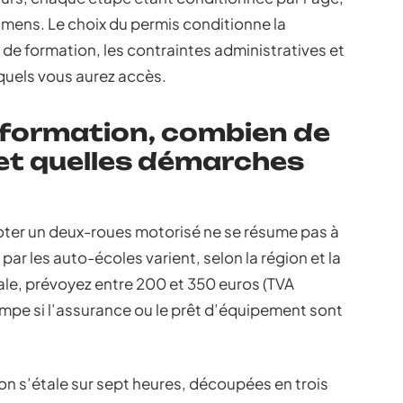
xamens. Le choix du permis conditionne la
e de formation, les contraintes administratives et
quels vous aurez accès.
 formation, combien de
 et quelles démarches
loter un deux-roues motorisé ne se résume pas à
 par les auto-écoles varient, selon la région et la
ale, prévoyez entre 200 et 350 euros (TVA
rimpe si l’assurance ou le prêt d’équipement sont
ion s’étale sur sept heures, découpées en trois