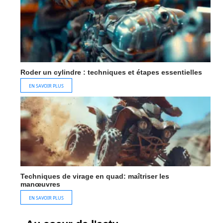
Roder un cylindre : techniques et étapes essentielles
EN SAVOIR PLUS
Techniques de virage en quad: maîtriser les
manœuvres
EN SAVOIR PLUS