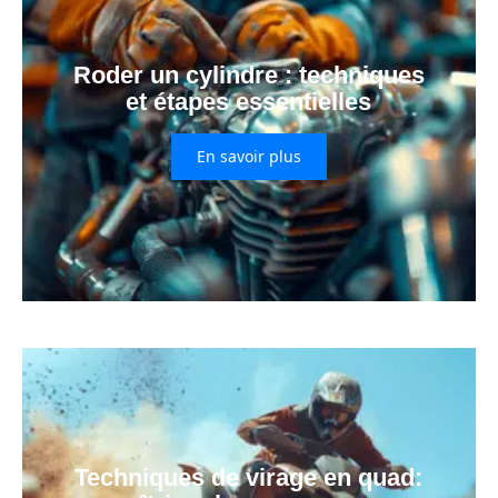
Roder un cylindre : techniques
et étapes essentielles
En savoir plus
Techniques de virage en quad: