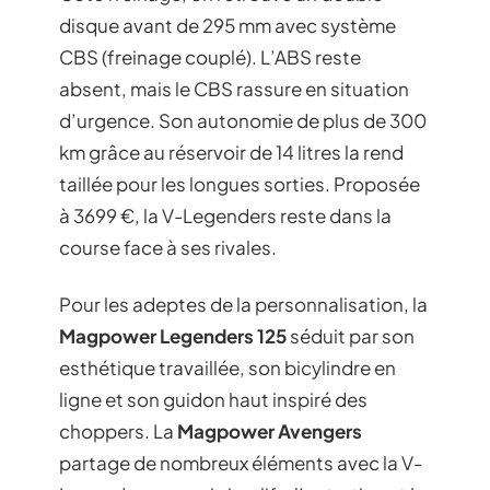
disque avant de 295 mm avec système
CBS (freinage couplé). L’ABS reste
absent, mais le CBS rassure en situation
d’urgence. Son autonomie de plus de 300
km grâce au réservoir de 14 litres la rend
taillée pour les longues sorties. Proposée
à 3699 €, la V-Legenders reste dans la
course face à ses rivales.
Pour les adeptes de la personnalisation, la
Magpower Legenders 125
séduit par son
esthétique travaillée, son bicylindre en
ligne et son guidon haut inspiré des
choppers. La
Magpower Avengers
partage de nombreux éléments avec la V-