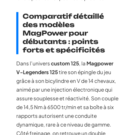
Comparatif détaillé
des modèles
MagPower pour
débutants : points
forts et spécificités
Dans l’univers
custom 125
, la
Magpower
V-Legenders 125
tire son épingle du jeu
grâce à son bicylindre en V de 14 chevaux,
animé par une injection électronique qui
assure souplesse et réactivité. Son couple
de 14,5 Nm à 6500 tr/min et sa boîte à six
rapports autorisent une conduite
dynamique, rare à ce niveau de gamme.
Côté freinage, on retrouve un double