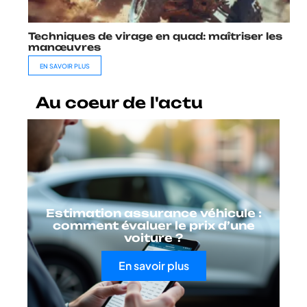
Techniques de virage en quad: maîtriser les
manœuvres
EN SAVOIR PLUS
Au coeur de l'actu
Estimation assurance véhicule :
comment évaluer le prix d’une
voiture ?
En savoir plus