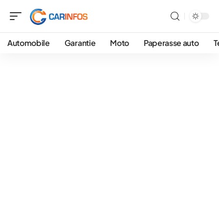
Automobile
Garantie
Moto
Paperasse auto
T