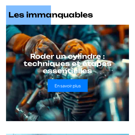
Les immanquables
Roder un cylindre :
techniques et étapes
essentielles
En savoir plus