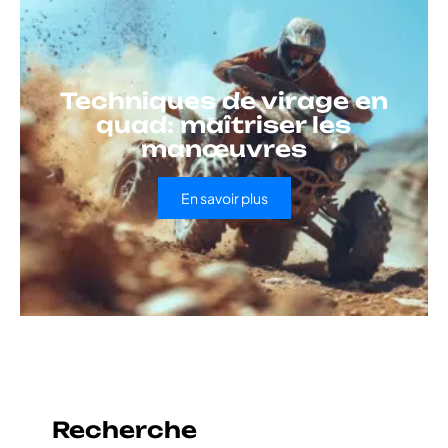
Techniques de virage en
quad: maîtriser les
manœuvres
En savoir plus
Recherche