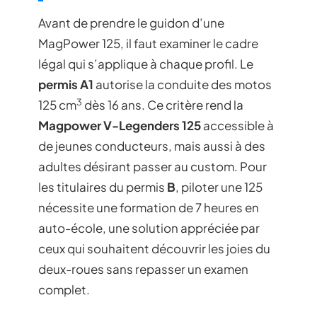
Avant de prendre le guidon d’une
MagPower 125, il faut examiner le cadre
légal qui s’applique à chaque profil. Le
permis A1
autorise la conduite des motos
3
125 cm
dès 16 ans. Ce critère rend la
Magpower V-Legenders 125
accessible à
de jeunes conducteurs, mais aussi à des
adultes désirant passer au custom. Pour
les titulaires du permis
B
, piloter une 125
nécessite une formation de 7 heures en
auto-école, une solution appréciée par
ceux qui souhaitent découvrir les joies du
deux-roues sans repasser un examen
complet.