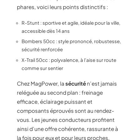
phares, voici leurs points distinctifs :
R-Stunt : sportive et agile, idéale pour la ville,
accessible dès 14 ans
Bombers 50cc : style prononcé, robustesse,
sécurité renforcée
X-Trail 50cc : polyvalence, à l’aise sur route
comme sur sentier
Chez MagPower, la
sécurité
n’est jamais
reléguée au second plan : freinage
efficace, éclairage puissant et
composants éprouvés sont au rendez-
vous. Les jeunes conducteurs profitent
ainsi d’une offre cohérente, rassurante à
la fois pour eux et pour leurs proches.