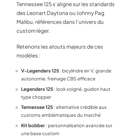
Tennessee 125 s’aligne sur les standards
des Leonart Daytona ou Johnny Pag
Malibu, références dans l’univers du
custom léger.
Retenons les atouts majeurs de ces
modèles :
V-Legenders 125
: bicylindre en V, grande
autonomie, freinage CBS efficace
Legenders 125
: look soigné, guidon haut
type chopper
Tennessee 125
: alternative crédible aux
customs emblématiques du marché
Kit bobber
: personnalisation avancée sur
une base custom