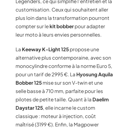
Legenders, ce qui simplifie l’entretien et la
customisation. Ceux qui souhaitent aller
plus loin dans la transformation pourront
compter sur le
kit bobber
pour adapter
leur moto à leurs envies personnelles.
La
Keeway K-Light 125
propose une
alternative plus contemporaine, avec son
monocylindre conforme à la norme Euro 5,
pour un tarif de 2995 €. La
Hyosung Aquila
Bobber 125
mise sur son V-twin et une
selle basse à 710 mm, parfaite pour les
pilotes de petite taille. Quant à la
Daelim
Daystar 125
, elle incarne le custom
classique : moteur à injection, coût
maîtrisé (3199 €). Enfin, la Magpower