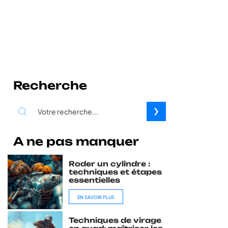
Recherche
A ne pas manquer
Roder un cylindre :
techniques et étapes
essentielles
EN SAVOIR PLUS
Techniques de virage