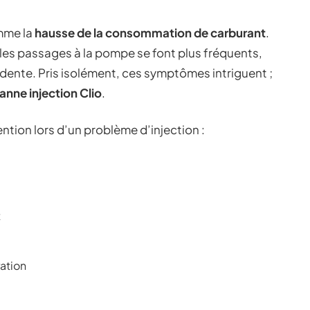
omme la
hausse de la consommation de carburant
.
 les passages à la pompe se font plus fréquents,
idente. Pris isolément, ces symptômes intriguent ;
anne injection Clio
.
tention lors d’un problème d’injection :
t
ration