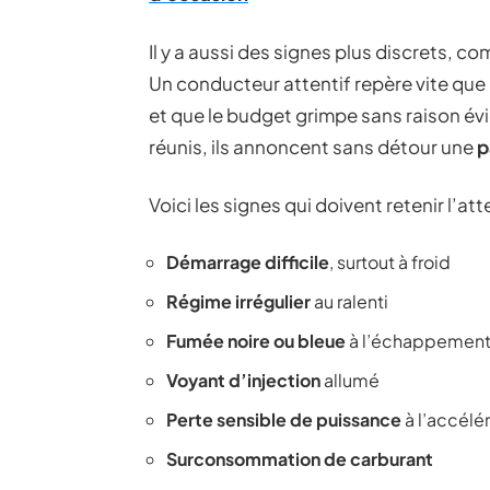
Il y a aussi des signes plus discrets, c
Un conducteur attentif repère vite que
et que le budget grimpe sans raison év
réunis, ils annoncent sans détour une
p
Voici les signes qui doivent retenir l’at
Démarrage difficile
, surtout à froid
Régime irrégulier
au ralenti
Fumée noire ou bleue
à l’échappemen
Voyant d’injection
allumé
Perte sensible de puissance
à l’accélé
Surconsommation de carburant