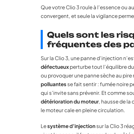
Que votre Clio 3 roule à l’essence ou a
convergent, et seule la vigilance permet
Quels sont les ris
fréquentes des pa
Sur la Clio 3, une panne d’injection n’e
défectueux
perturbe tout l’équilibre 
ou provoquer une panne sèche au pire
polluantes
se fait sentir : fumée noire 
qui s’invite sans prévenir. Et comme so
détérioration du moteur
, hausse de l
le moteur cale en pleine circulation.
Le
système d’injection
sur la Clio 3 ré