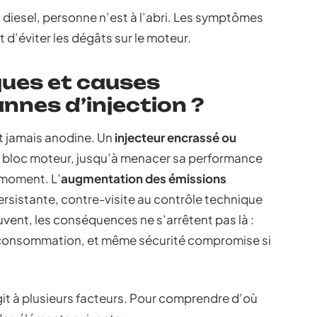
u diesel, personne n’est à l’abri. Les symptômes
 d’éviter les dégâts sur le moteur.
ques et causes
nnes d’injection ?
st jamais anodine. Un
injecteur encrassé ou
du bloc moteur, jusqu’à menacer sa performance
 moment. L’
augmentation des émissions
persistante, contre-visite au contrôle technique
uvent, les conséquences ne s’arrêtent pas là :
a consommation, et même sécurité compromise si
agit à plusieurs facteurs. Pour comprendre d’où