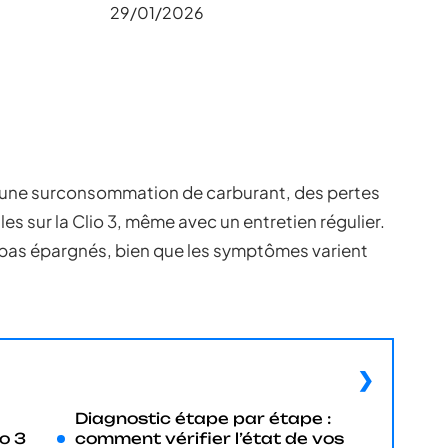
29/01/2026
r une surconsommation de carburant, des pertes
es sur la Clio 3, même avec un entretien régulier.
 pas épargnés, bien que les symptômes varient
Diagnostic étape par étape :
io 3
comment vérifier l’état de vos