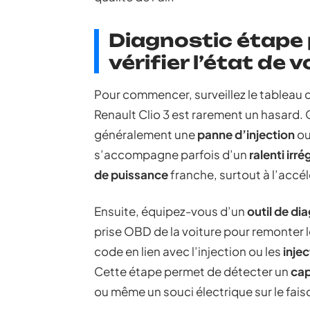
Diagnostic étape
vérifier l’état de 
Pour commencer, surveillez le tableau 
Renault Clio 3 est rarement un hasard. Qu
généralement une
panne d’injection
ou
s’accompagne parfois d’un
ralenti irré
de puissance
franche, surtout à l’accél
Ensuite, équipez-vous d’un
outil de di
prise OBD de la voiture pour remonter l
code en lien avec l’injection ou les
inje
Cette étape permet de détecter un
cap
ou même un souci électrique sur le fais