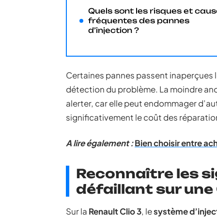
Quels sont les risques et cau
fréquentes des pannes
d’injection ?
Certaines pannes passent inaperçues lo
détection du problème. La moindre anom
alerter, car elle peut endommager d’
significativement le coût des réparatio
A lire également :
Bien choisir entre ac
Reconnaître les si
défaillant sur une 
Sur la
Renault Clio 3
, le
système d’injec