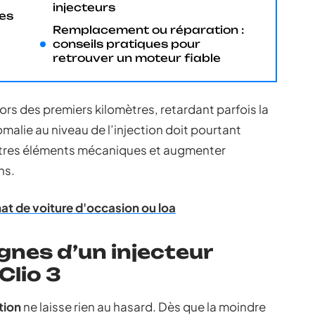
injecteurs
ses
Remplacement ou réparation :
conseils pratiques pour
retrouver un moteur fiable
rs des premiers kilomètres, retardant parfois la
alie au niveau de l’injection doit pourtant
autres éléments mécaniques et augmenter
ns.
hat de voiture d'occasion ou loa
gnes d’un injecteur
Clio 3
tion
ne laisse rien au hasard. Dès que la moindre