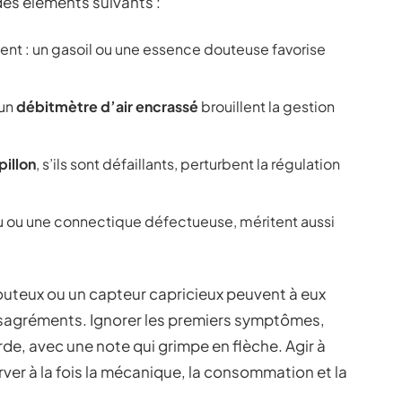
 des éléments suivants :
ent : un gasoil ou une essence douteuse favorise
un
débitmètre d’air encrassé
brouillent la gestion
pillon
, s’ils sont défaillants, perturbent la régulation
au ou une connectique défectueuse, méritent aussi
douteux ou un capteur capricieux peuvent à eux
ésagréments. Ignorer les premiers symptômes,
rde, avec une note qui grimpe en flèche. Agir à
rver à la fois la mécanique, la consommation et la