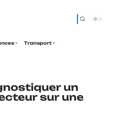
ances
Transport
nostiquer un
ecteur sur une