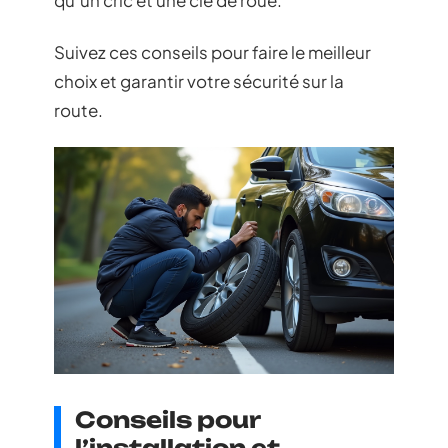
qu’un cric et une clé de roue.
Suivez ces conseils pour faire le meilleur
choix et garantir votre sécurité sur la
route.
Conseils pour
l’installation et