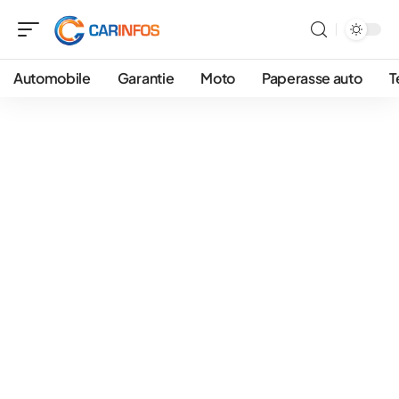
Automobile
Garantie
Moto
Paperasse auto
T