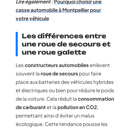
Lire également :
Pourquoi choisir une
casse automobile à Montpellier pour
votre véhicule
Les différences entre
une roue de secours et
une roue galette
Les
constructeurs automobiles
enlèvent
souvent la
roue de secours
pour faire
place aux batteries des véhicules hybrides
et électriques ou bien pour réduire le poids
de la voiture. Cela réduit la
consommation
de carburant
et la
pollution en CO2
,
permettant ainsi d’éviter un malus
écologique. Cette tendance pousse les