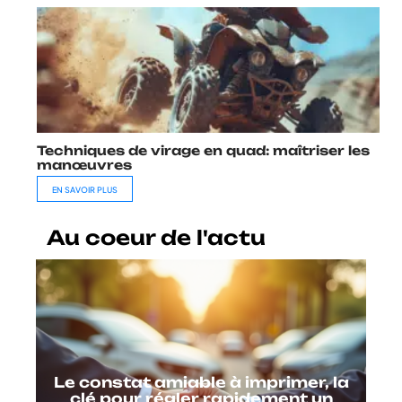
Techniques de virage en quad: maîtriser les
manœuvres
EN SAVOIR PLUS
Au coeur de l'actu
Le constat amiable à imprimer, la
clé pour régler rapidement un