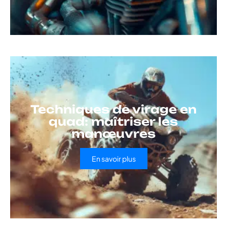
Techniques de virage en
quad: maîtriser les
manœuvres
En savoir plus