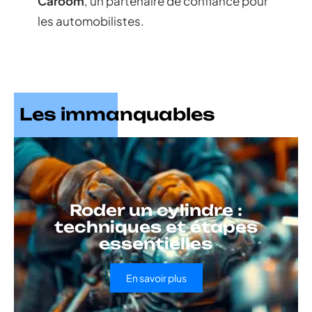
Caroom
, un partenaire de confiance pour
les automobilistes.
Les immanquables
Roder un cylindre :
techniques et étapes
essentielles
En savoir plus