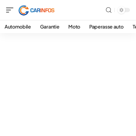
Automobile
Garantie
Moto
Paperasse auto
T