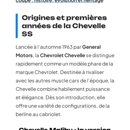
Origines et premières
années de la Chevelle
SS
Lancée à l’automne 1963 par
General
Motors
, la
Chevrolet Chevelle
se distingue
rapidement comme un modèle phare de la
marque Chevrolet. Destinée à rivaliser
avec les autres muscle cars de l’époque, la
Chevelle combine habilement puissance
et élégance. Dès son introduction, elle
offre une variété de configurations, de la
berline au cabriolet.
Chevelle Malibu : la version