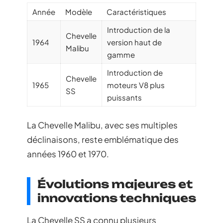
Année
Modèle
Caractéristiques
Introduction de la
Chevelle
1964
version haut de
Malibu
gamme
Introduction de
Chevelle
1965
moteurs V8 plus
SS
puissants
La Chevelle Malibu, avec ses multiples
déclinaisons, reste emblématique des
années 1960 et 1970.
Évolutions majeures et
innovations techniques
La Chevelle SS a connu plusieurs