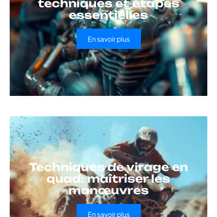
techniques et étapes
essentielles
En savoir plus
Techniques de virage en
quad: maîtriser les
manœuvres
En savoir plus