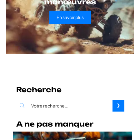
manœuvres
En savoir plus
Recherche
A ne pas manquer