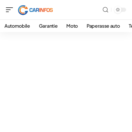
Automobile
Garantie
Moto
Paperasse auto
T