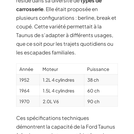
réside dans sa diversité de
types de
carrosserie
. Elle était proposée en
plusieurs configurations : berline, break et
coupé. Cette variété permettait à la
Taunus de s’adapter à différents usages,
que ce soit pour les trajets quotidiens ou
les escapades familiales.
Année
Moteur
Puissance
1952
1.2L 4 cylindres
38 ch
1964
1.5L 4 cylindres
60 ch
1970
2.0L V6
90 ch
Ces spécifications techniques
démontrent la capacité de la Ford Taunus