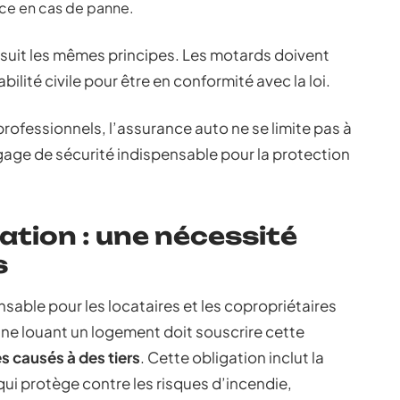
ance en cas de panne.
suit les mêmes principes. Les motards doivent
lité civile pour être en conformité avec la loi.
 professionnels, l’assurance auto ne se limite pas à
 gage de sécurité indispensable pour la protection
ation : une nécessité
s
sable pour les locataires et les copropriétaires
ne louant un logement doit souscrire cette
causés à des tiers
. Cette obligation inclut la
 qui protège contre les risques d’incendie,