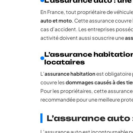
L’assurance auto : une 
En France, tout propriétaire de véhicul
auto et moto
. Cette assurance couvre 
cas d’accident. Les entreprises posséda
activité doivent aussi souscrire une
ass
L’assurance habitation
locataires
L’
assurance habitation
est obligatoire 
couvre les
dommages causés à des tie
Pour les propriétaires, cette assurance
recommandée pour une meilleure protec
L’assurance auto :
L’assurance auto est incontournable p