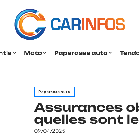
ntie
Moto
Paperasse auto
Tend
Paperasse auto
Assurances ob
quelles sont l
09/04/2025