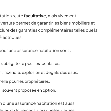
itation reste
facultative
, mais vivement
uverture permet de garantir les biens mobiliers et
inclure des garanties complémentaires telles que la
électriques.
pour une assurance habitation sont :
e, obligatoire pour les locataires.
ant incendie, explosion et dégâts des eaux.
elle pour les propriétaires.
, souvent proposée en option.
on d’une assurance habitation est aussi
atives du logement ainsi que les parties