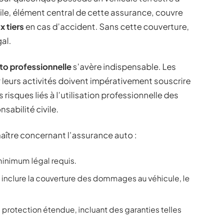
ile, élément central de cette assurance, couvre
 tiers
en cas d’accident. Sans cette couverture,
gal.
to professionnelle
s’avère indispensable. Les
r leurs activités doivent impérativement souscrire
risques liés à l’utilisation professionnelle des
sabilité civile.
naître concernant l’assurance auto :
 minimum légal requis.
nclure la couverture des dommages au véhicule, le
 protection étendue, incluant des garanties telles