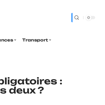
ances
Transport
ligatoires :
es deux ?