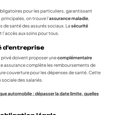
ligatoires pour les particuliers, garantissant
 principales, on trouve l’
assurance maladie
,
s de santé des assurés sociaux. La
sécurité
t l’accès aux soins pour tous.
 d’entreprise
r privé doivent proposer une
complémentaire
ette assurance complète les remboursements de
eure couverture pour les dépenses de santé. Cette
n sociale des salariés.
ue automobile : dépasser la date limite, quelles