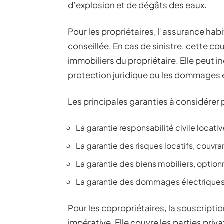
d’explosion et de dégâts des eaux.
Pour les propriétaires, l’assurance hab
conseillée. En cas de sinistre, cette co
immobiliers du propriétaire. Elle peut 
protection juridique ou les dommages 
Les principales garanties à considérer 
La garantie responsabilité civile locativ
La garantie des risques locatifs, couvr
La garantie des biens mobiliers, optionn
La garantie des dommages électriques
Pour les copropriétaires, la souscripti
impérative. Elle couvre les parties priv