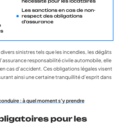
nécessité pour les locataires
Les sanctions en cas de non-
respect des obligations
d’assurance
e
es
ivers sinistres tels que les incendies, les dégâts
’assurance responsabilité civile automobile, elle
n cas d’accident. Ces obligations légales visent
surant ainsi une certaine tranquillité d’esprit dans
conduire : à quel moment s'y prendre
ligatoires pour les