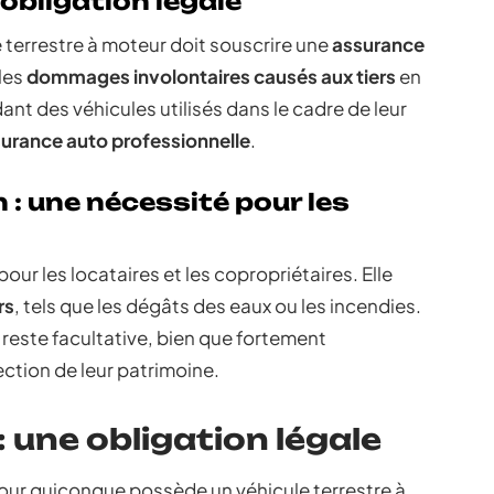
obligation légale
e terrestre à moteur doit souscrire une
assurance
les
dommages involontaires causés aux tiers
en
nt des véhicules utilisés dans le cadre de leur
urance auto professionnelle
.
 : une nécessité pour les
pour les locataires et les copropriétaires. Elle
rs
, tels que les dégâts des eaux ou les incendies.
 reste facultative, bien que fortement
tion de leur patrimoine.
 une obligation légale
our quiconque possède un véhicule terrestre à