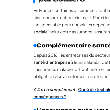
En France, certaines assurances sont ob
ainsi une protection minimale. Parmi les
indispensable pour couvrir les dépense
sociale
inclut cette assurance, assuran
Complémentaire santé
Depuis 2016, les entreprises du secteu
santé d’entreprise
à leurs salariés. C
l’assurance maladie, offrant une meill
obligation vise à renforcer la protectio
A lire en complément :
Contrôle techniq
conséquences ?