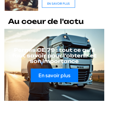
EN SAVOIR PLUS
Au coeur de l'actu
Permis CE 79 : tout ce qu’il
faut savoir pour l’obtenir et
son importance
En savoir plus