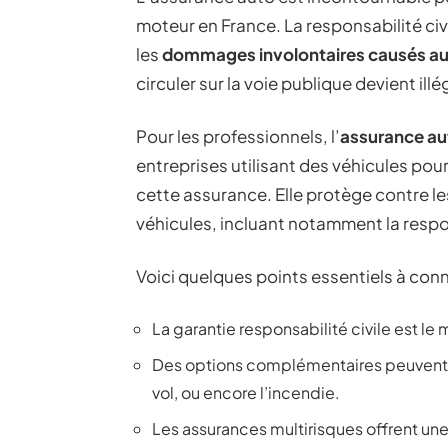
moteur en France. La responsabilité civ
les
dommages involontaires causés aux
circuler sur la voie publique devient illé
Pour les professionnels, l’
assurance au
entreprises utilisant des véhicules pou
cette assurance. Elle protège contre les 
véhicules, incluant notamment la respon
Voici quelques points essentiels à con
La garantie responsabilité civile est le
Des options complémentaires peuvent i
vol, ou encore l’incendie.
Les assurances multirisques offrent une