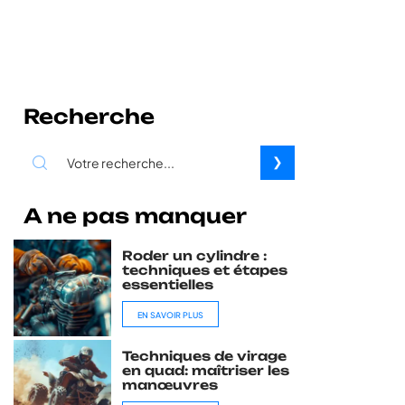
Recherche
A ne pas manquer
Roder un cylindre :
techniques et étapes
essentielles
EN SAVOIR PLUS
Techniques de virage
en quad: maîtriser les
manœuvres