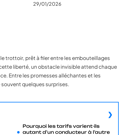
29/01/2026
 trottoir, prêt à filer entre les embouteillages
cette liberté, un obstacle invisible attend chaque
ce. Entre les promesses alléchantes et les
rve souvent quelques surprises.
Pourquoi les tarifs varient-ils
autant d’un conducteur à l’autre