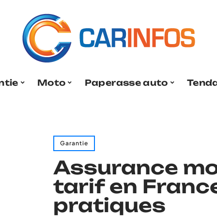
ntie
Moto
Paperasse auto
Tend
Garantie
Assurance moto
tarif en Franc
pratiques