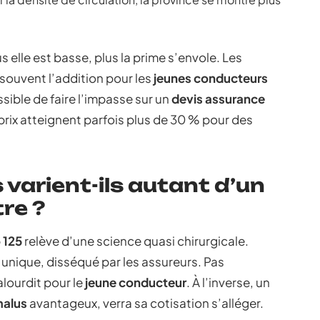
us elle est basse, plus la prime s’envole. Les
ouvent l’addition pour les
jeunes conducteurs
ible de faire l’impasse sur un
devis assurance
 prix atteignent parfois plus de 30 % pour des
s varient-ils autant d’un
re ?
 125
relève d’une science quasi chirurgicale.
unique, disséqué par les assureurs. Pas
alourdit pour le
jeune conducteur
. À l’inverse, un
alus
avantageux, verra sa cotisation s’alléger.