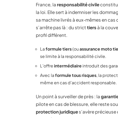
France, la
responsabilité civile
constitu
la loi. Elle sert à indemniser les domma
sa machine livrés à eux-mêmes en cas de
s’arrête pas là : du strict
tiers
à la couve
profil différent.
La
formule tiers
(ou
assurance moto tie
se limite à la responsabilité civile.
L’offre
intermédiaire
introduit des gar
Avec la
formule tous risques
, la protec
même en cas d’accident responsable.
Un point à surveiller de près : la
garanti
pilote en cas de blessure, elle reste s
protection juridique
s’avère précieuse dè