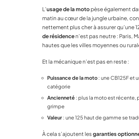
L’
usage de la moto
pèse également dan
matin au cœur de la jungle urbaine, conf
nettement plus cher à assurer qu’une 
de résidence
n’est pas neutre : Paris, M
hautes que les villes moyennes ou rural
Et la mécanique n’est pas en reste :
Puissance de la moto
: une CB125F et 
catégorie
Ancienneté
: plus la moto est récente,
grimpe
Valeur
: une 125 haut de gamme se tradu
À cela s’ajoutent les
garanties optionne