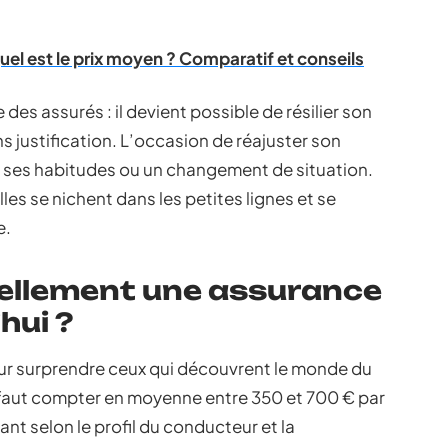
uel est le prix moyen ? Comparatif et conseils
e des assurés : il devient possible de résilier son
 justification. L’occasion de réajuster son
 ses habitudes ou un changement de situation.
lles se nichent dans les petites lignes et se
e.
ellement une assurance
hui ?
our surprendre ceux qui découvrent le monde du
 il faut compter en moyenne entre 350 et 700 € par
iant selon le profil du conducteur et la