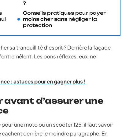
?
e
Conseils pratiques pour payer
ui
moins cher sans négliger la
protection
ier sa tranquillité d’esprit ? Derrière la façade
entremêlent. Les bons réflexes, eux, ne
nce : astuces pour en gagner plus !
ir avant d’assurer une
ce
e
pour une moto ou un scooter 125, il faut savoir
 se cachent derrière le moindre paragraphe. En