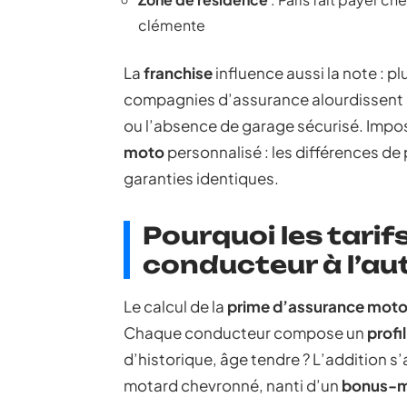
clémente
La
franchise
influence aussi la note : pl
compagnies d’assurance alourdissent s
ou l’absence de garage sécurisé. Imposs
moto
personnalisé : les différences de
garanties identiques.
Pourquoi les tarif
conducteur à l’aut
Le calcul de la
prime d’assurance moto
Chaque conducteur compose un
profil
d’historique, âge tendre ? L’addition s’
motard chevronné, nanti d’un
bonus-m