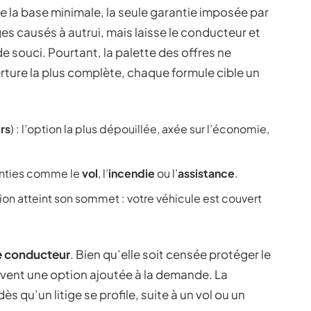
e la base minimale, la seule garantie imposée par
ges causés à autrui, mais laisse le conducteur et
 souci. Pourtant, la palette des offres ne
rture la plus complète, chaque formule cible un
rs
) : l’option la plus dépouillée, axée sur l’économie,
anties comme le
vol
, l’
incendie
ou l’
assistance
.
tion atteint son sommet : votre véhicule est couvert
e conducteur
. Bien qu’elle soit censée protéger le
ouvent une option ajoutée à la demande. La
s qu’un litige se profile, suite à un vol ou un