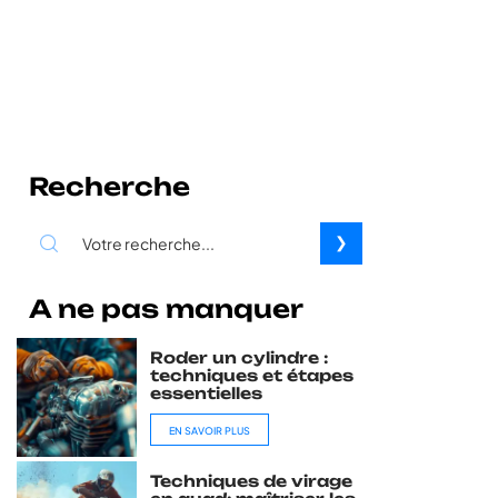
Recherche
A ne pas manquer
Roder un cylindre :
techniques et étapes
essentielles
EN SAVOIR PLUS
Techniques de virage