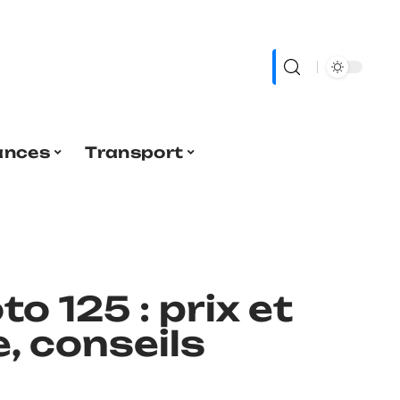
ances
Transport
 125 : prix et
e, conseils