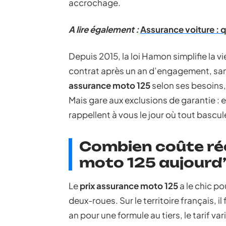
accrochage.
A lire également :
Assurance voiture : q
Depuis 2015, la loi Hamon simplifie la vi
contrat après un an d’engagement, sans
assurance moto 125
selon ses besoins,
Mais gare aux exclusions de garantie : e
rappellent à vous le jour où tout bascul
Combien coûte ré
moto 125 aujourd’
Le
prix assurance moto 125
a le chic p
deux-roues. Sur le territoire français,
an pour une formule au tiers, le tarif var