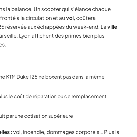
s la balance. Un scooter qui s’élance chaque
ronté à la circulation et au
vol
, coûtera
125 réservée aux échappées du week-end. La
ville
arseille, Lyon affichent des primes bien plus
es.
une KTM Duke 125 ne boxent pas dans la même
 plus le coût de réparation ou de remplacement
it par une cotisation supérieure
lles
: vol, incendie, dommages corporels… Plus la