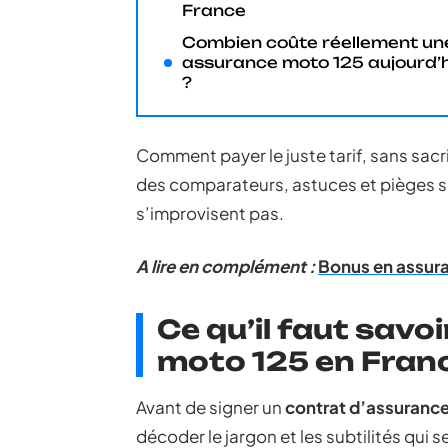
France
Combien coûte réellement un
assurance moto 125 aujourd’h
?
Comment payer le juste tarif, sans sacrif
des comparateurs, astuces et pièges s’
s’improvisent pas.
A lire en complément :
Bonus en assura
Ce qu’il faut savo
moto 125 en Fran
Avant de signer un
contrat d’assuranc
décoder le jargon et les subtilités qui